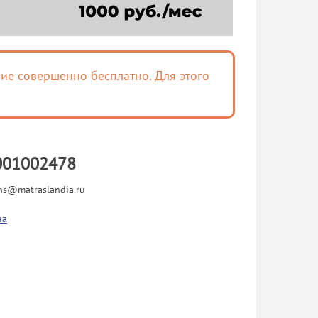
ие совершенно бесплатно. Для этого
001002478
ns@matraslandia.ru
на