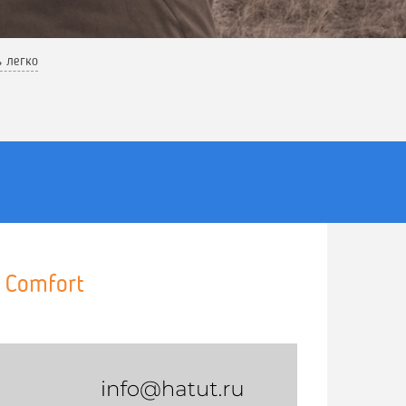
ь легко
 Comfort