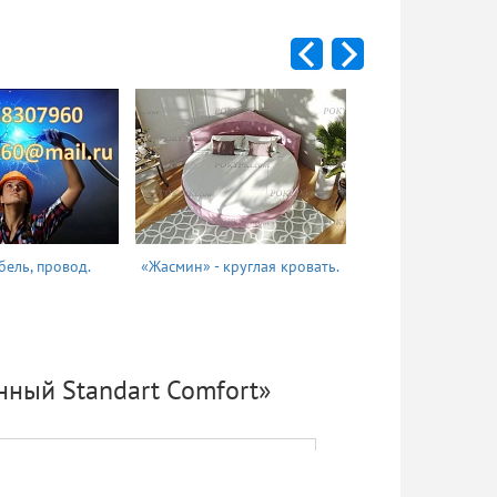
бель, провод.
«Жасмин» - круглая кровать.
Татьяна
ный Standart Comfort»