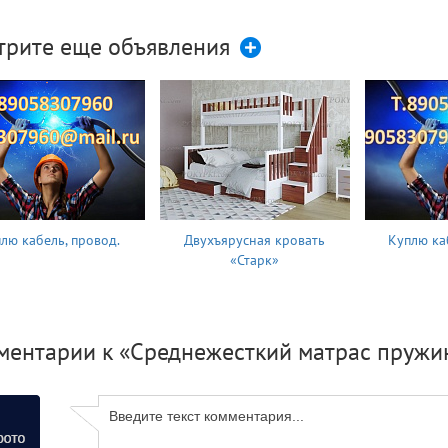
трите еще объявления
лю кабель, провод.
Двухъярусная кровать
Куплю ка
«Старк»
ментарии к «Среднежесткий матрас пружин