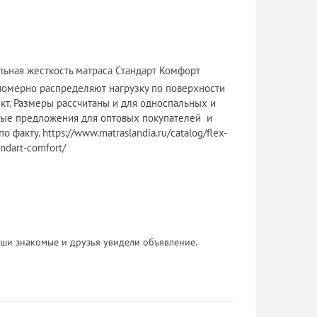
льная жесткость матраса Стандарт Комфорт
номерно распределяют нагрузку по поверхности
кт. Размеры рассчитаны и для односпальных и
есные предложения для оптовых покупателей и
факту. https://www.matraslandia.ru/catalog/flex-
ndart-comfort/
 Ваши знакомые и друзья увидели объявление.