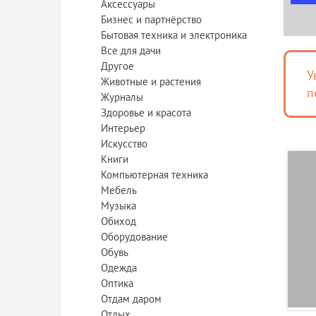
Аксессуары
Бизнес и партнёрство
Бытовая техника и электроника
Все для дачи
Другое
У
Животные и растения
п
Журналы
Здоровье и красота
Интерьер
Искусство
Книги
Компьютерная техника
Мебель
Музыка
Обиход
Оборудование
Обувь
Одежда
Оптика
Отдам даром
Отдых