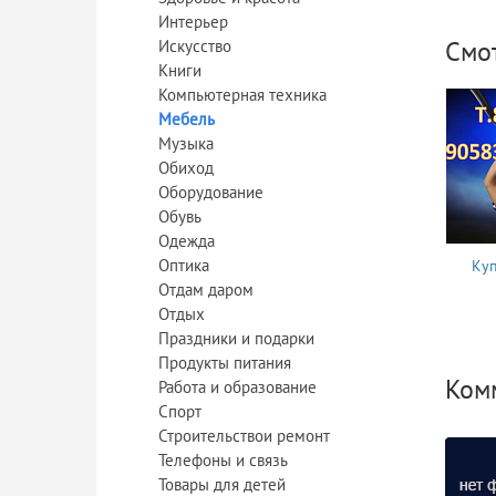
Интерьер
Смо
Искусство
Книги
Компьютерная техника
Мебель
Музыка
Обиход
Оборудование
Обувь
Одежда
Оптика
Куп
Отдам даром
Отдых
Праздники и подарки
Продукты питания
Ком
Работа и образование
Спорт
Строительствои ремонт
Телефоны и связь
Товары для детей