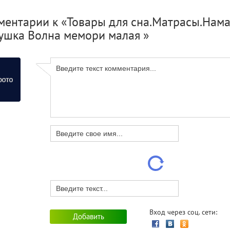
ентарии к «Товары для сна.Матрасы.Намат
ушка Волна мемори малая »
Вход через соц. сети: