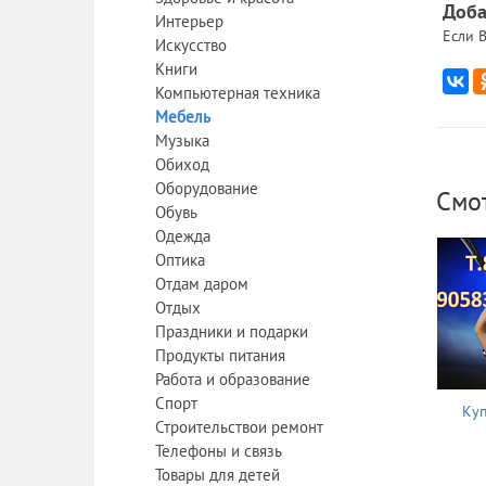
Доба
Интерьер
Если В
Искусство
Книги
Компьютерная техника
Мебель
Музыка
Обиход
Оборудование
Смо
Обувь
Одежда
Оптика
Отдам даром
Отдых
Праздники и подарки
Продукты питания
Работа и образование
Спорт
Куп
Строительствои ремонт
Телефоны и связь
Товары для детей