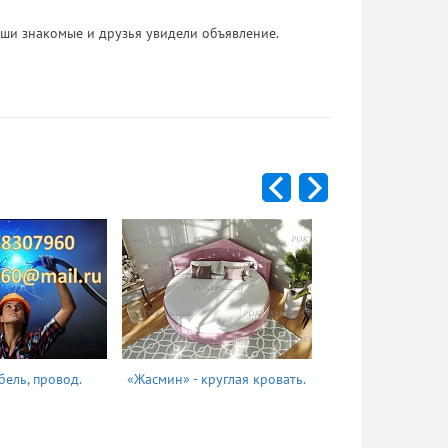
 Ваши знакомые и друзья увидели объявление.
бель, провод.
«Жасмин» - круглая кровать.
Татьяна