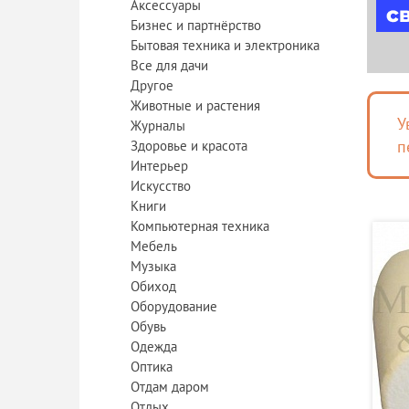
Аксессуары
Бизнес и партнёрство
Бытовая техника и электроника
Все для дачи
Другое
Животные и растения
У
Журналы
п
Здоровье и красота
Интерьер
Искусство
Книги
Компьютерная техника
Мебель
Музыка
Обиход
Оборудование
Обувь
Одежда
Оптика
Отдам даром
Отдых