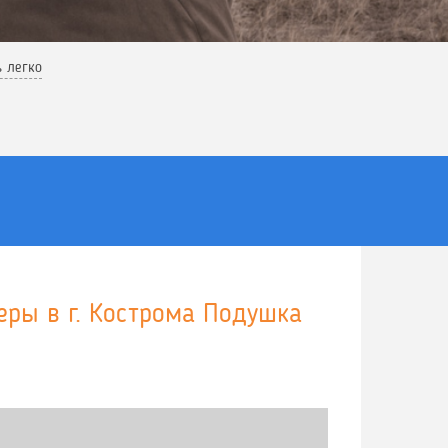
ь легко
еры в г. Кострома Подушка