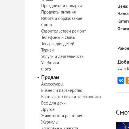
Праздники и подарки
Цена:
Продукты питания
Назва
Работа и образование
Катег
Спорт
Описа
Строительствои ремонт
Телефоны и связь
Товары для детей
Район
Туризм
Услуги и деятельность
Доба
Учебники
Если В
Фото
Продам
Аксессуары
Бизнес и партнёрство
Бытовая техника и электроника
Все для дачи
Другое
Смо
Животные и растения
Журналы
Здоровье и красота