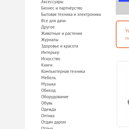
Аксессуары
Бизнес и партнёрство
Бытовая техника и электроника
Все для дачи
Другое
У
Животные и растения
п
Журналы
Здоровье и красота
Интерьер
Искусство
Книги
Компьютерная техника
Мебель
Музыка
Обиход
Оборудование
Обувь
Одежда
Оптика
Отдам даром
Отдых