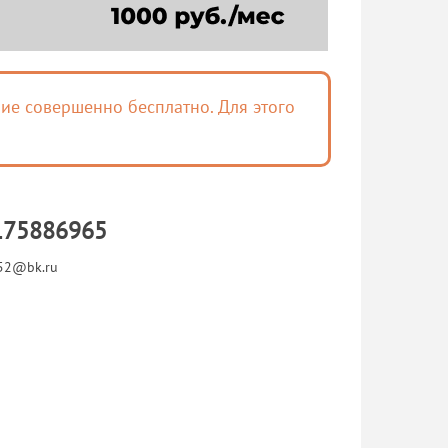
ие совершенно бесплатно. Для этого
175886965
52@bk.ru