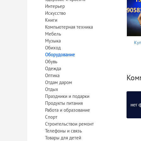
Интерьер
Искусство
Книги
Компьютерная техника
Мебель
Музыка
Куп
Обиход
Оборудование
Обувь
Одежда
Оптика
Ком
Отдам даром
Отдых
Праздники и подарки
Продукты питания
Работа и образование
Спорт
Строительствои ремонт
Телефоны и связь
Товары для детей