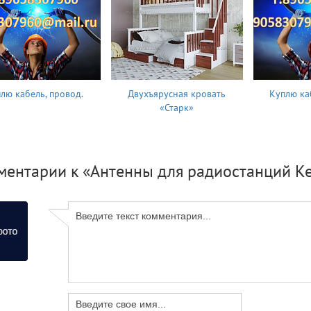
лю кабель, провод.
Двухъярусная кровать
Куплю ка
«Старк»
ментарии к «Антенны для радиостанций K