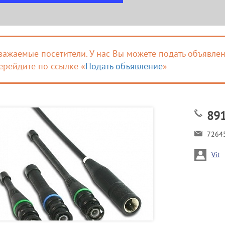
важаемые посетители. У нас Вы можете подать объявлен
ерейдите по ссылке «
Подать объявление
»
89
7264
Vit