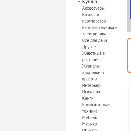
Куплю
Аксессуары
Бизнес и
партнёрство
Бытовая техника и
электроника
Все для дачи
Другое
Животные и
растения
Журналы
Здоровье и
красота
Интерьер
Искусство
Книги
Компьютерная
техника
Мебель
Музыка
Обиход