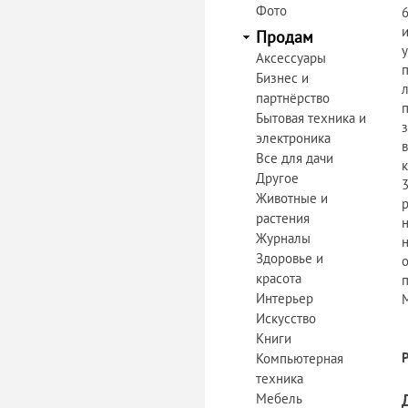
Фото
Продам
Аксессуары
Бизнес и
партнёрство
Бытовая техника и
электроника
Все для дачи
Другое
Животные и
растения
Журналы
н
Здоровье и
красота
п
Интерьер
М
Искусство
Книги
Компьютерная
техника
Мебель