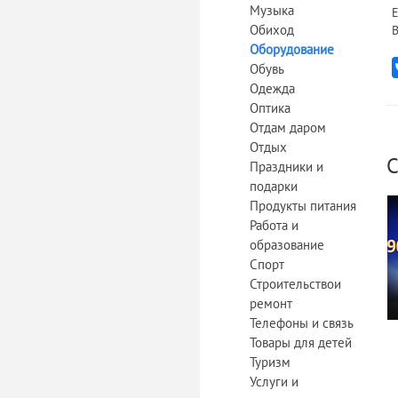
Музыка
Е
Обиход
В
Оборудование
Обувь
Одежда
Оптика
Отдам даром
Отдых
С
Праздники и
подарки
Продукты питания
Работа и
образование
Спорт
Строительствои
ремонт
Телефоны и связь
Товары для детей
Туризм
Услуги и