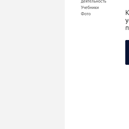
деятельность
Учебники
К
Фото
у
п