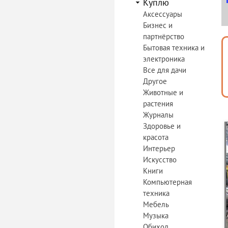
Куплю
Аксессуары
Бизнес и
партнёрство
Бытовая техника и
электроника
Все для дачи
Другое
Животные и
растения
Журналы
Здоровье и
красота
Интерьер
Искусство
Книги
Компьютерная
техника
Мебель
Музыка
Обиход