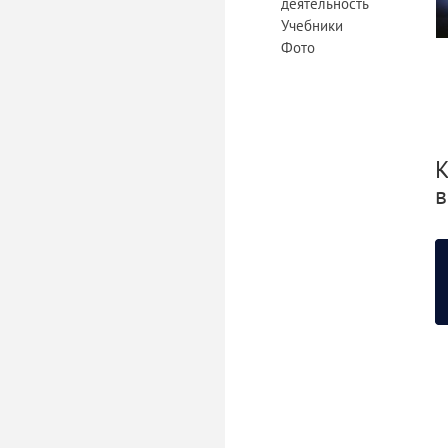
деятельность
Учебники
Фото
К
в