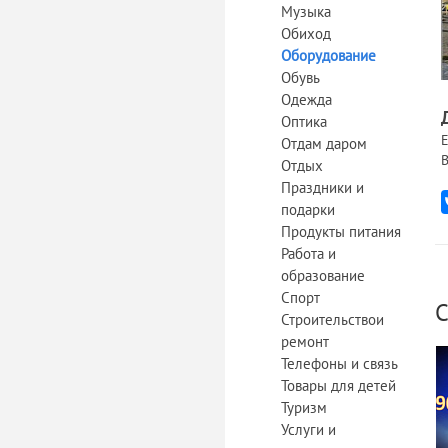
Музыка
Обиход
Оборудование
Обувь
Одежда
Оптика
Е
Отдам даром
В
Отдых
Праздники и
подарки
Продукты питания
Работа и
образование
Спорт
С
Строительствои
ремонт
Телефоны и связь
Товары для детей
Туризм
Услуги и