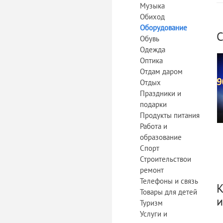
Музыка
Обиход
Оборудование
С
Обувь
Одежда
Оптика
Отдам даром
Отдых
Праздники и
подарки
Продукты питания
Работа и
образование
Спорт
Строительствои
ремонт
Телефоны и связь
К
Товары для детей
и
Туризм
Услуги и