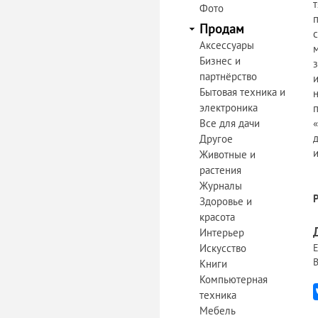
Фото
Продам
с
Аксессуары
Бизнес и
партнёрство
Бытовая техника и
н
электроника
Все для дачи
Другое
Животные и
растения
Журналы
Здоровье и
красота
Интерьер
Искусство
Е
В
Книги
Компьютерная
техника
Мебель