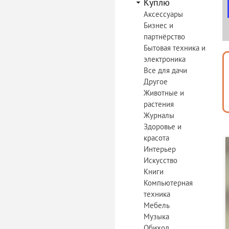
Куплю
Аксессуары
Бизнес и
партнёрство
Бытовая техника и
электроника
Все для дачи
Другое
Животные и
растения
Журналы
Здоровье и
красота
Интерьер
Искусство
Книги
Компьютерная
техника
Мебель
Музыка
Обиход