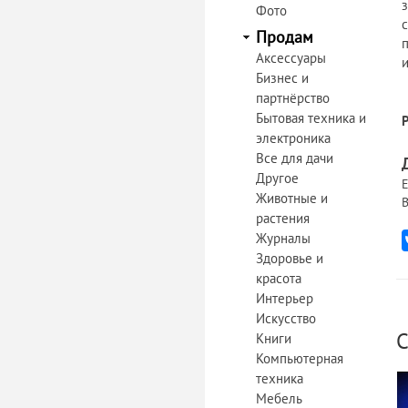
Фото
Продам
Аксессуары
Бизнес и
партнёрство
Бытовая техника и
электроника
Все для дачи
Другое
Е
Животные и
В
растения
Журналы
Здоровье и
красота
Интерьер
Искусство
С
Книги
Компьютерная
техника
Мебель