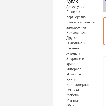
Куплю
Аксессуары
Бизнес и
партнёрство
Бытовая техника и
электроника
Все для дачи
Другое
Животные и
растения
Журналы
Здоровье и
красота
Интерьер
Искусство
Книги
Компьютерная
техника
Мебель
Музыка
Обиход