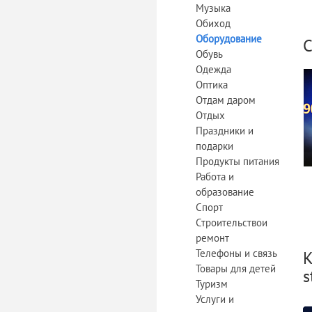
Музыка
Обиход
Оборудование
С
Обувь
Одежда
Оптика
Отдам даром
Отдых
Праздники и
подарки
Продукты питания
Работа и
образование
Спорт
Строительствои
ремонт
Телефоны и связь
К
Товары для детей
s
Туризм
Услуги и