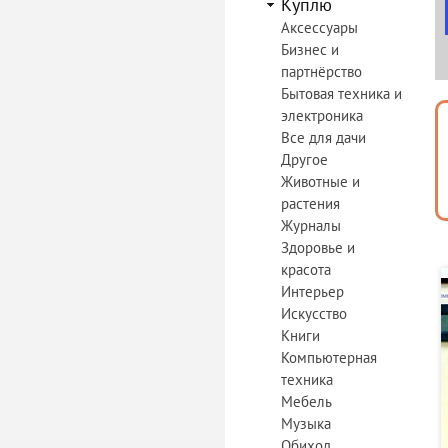
Куплю
Аксессуары
Бизнес и
партнёрство
Бытовая техника и
электроника
Все для дачи
Другое
Животные и
растения
Журналы
Здоровье и
красота
Интерьер
Искусство
Книги
Компьютерная
техника
Мебель
Музыка
Обиход