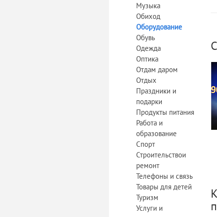
Музыка
Обиход
Оборудование
Обувь
С
Одежда
Оптика
Отдам даром
Отдых
Праздники и
подарки
Продукты питания
Работа и
образование
Спорт
Строительствои
ремонт
Телефоны и связь
Товары для детей
К
Туризм
п
Услуги и