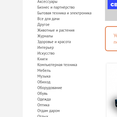
Аксессуары
Бизнес и партнёрство
Бытовая техника и электроника
Все для дачи
Другое
Животные и растения
У
Журналы
п
Здоровье и красота
Интерьер
Искусство
Книги
Компьютерная техника
Мебель
Музыка
Обиход
Оборудование
Обувь
Одежда
Оптика
Отдам даром
Отдых