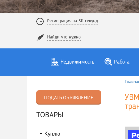
Регистрация за 30 секунд
Найди что нужно
Недвижимость
Работа
Главна
УВМ
ПОДАТЬ ОБЪЯВЛЕНИЕ
тра
ТОВАРЫ
Куплю