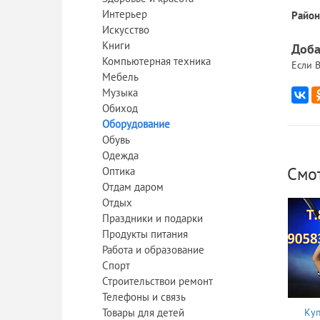
Интерьер
Район
Искусство
Книги
Доба
Компьютерная техника
Если В
Мебель
Музыка
Обиход
Оборудование
Обувь
Одежда
Смо
Оптика
Отдам даром
Отдых
Праздники и подарки
Продукты питания
Работа и образование
Спорт
Строительствои ремонт
Телефоны и связь
Товары для детей
Куп