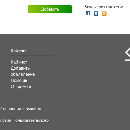
Вход через соц. сети:
Кабинет
Кабинет
Добавить
объявление
Помощь
О проекте
объявления и аукцион в
словия
Пользовательского