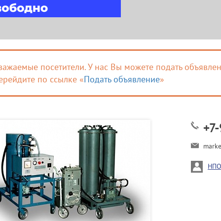
важаемые посетители. У нас Вы можете подать объявлен
ерейдите по ссылке «
Подать объявление
»
+7-
mark
НПО