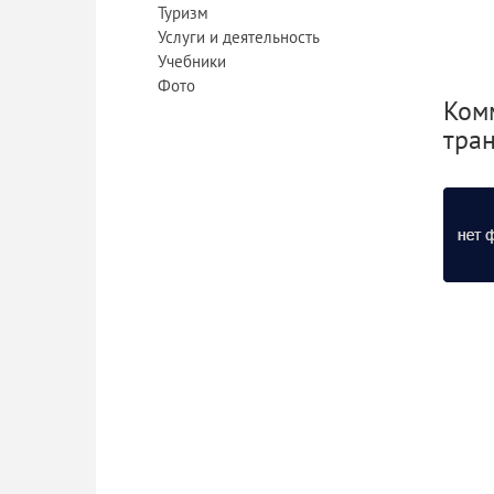
Туризм
Услуги и деятельность
Учебники
Фото
Ком
тра