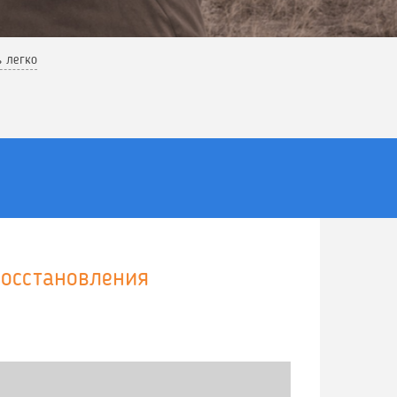
ь легко
восстановления