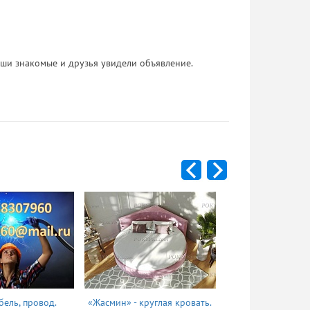
 Ваши знакомые и друзья увидели объявление.
бель, провод.
«Жасмин» - круглая кровать.
Татьяна