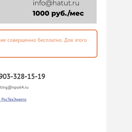
ие совершенно бесплатно. Для этого
903-328-15-19
eting@npo64.ru
 РосТехЭнерго