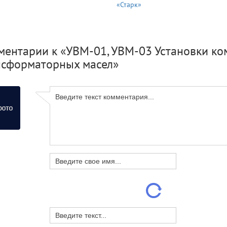
«Старк»
ментарии к «УВМ-01, УВМ-03 Установки ко
нсформаторных масел»