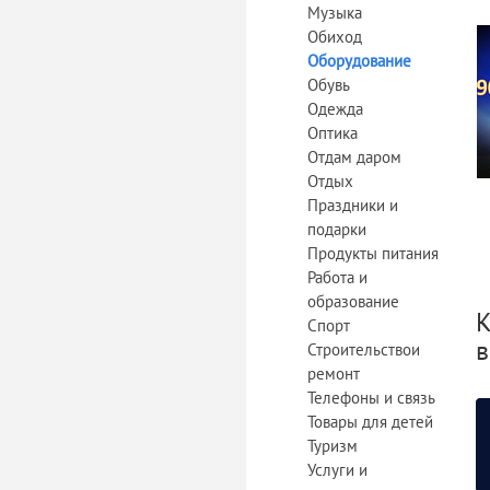
Музыка
Обиход
Оборудование
Обувь
Одежда
Оптика
Отдам даром
Отдых
Праздники и
подарки
Продукты питания
Работа и
образование
К
Спорт
в
Строительствои
ремонт
Телефоны и связь
Товары для детей
Туризм
Услуги и