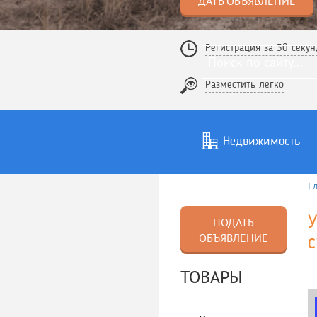
ДАТЬ ОБЪЯВЛЕНИЕ
Регистрация за 30 секун
Разместить легко
Недвижимость
Г
Услуги
То
У
ПОДАТЬ
ОБЪЯВЛЕНИЕ
с
ТОВАРЫ