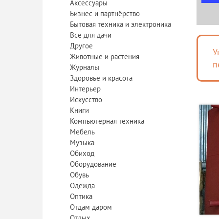
Аксессуары
Бизнес и партнёрство
Бытовая техника и электроника
Все для дачи
Другое
У
Животные и растения
п
Журналы
Здоровье и красота
Интерьер
Искусство
Книги
Компьютерная техника
Мебель
Музыка
Обиход
Оборудование
Обувь
Одежда
Оптика
Отдам даром
Отдых