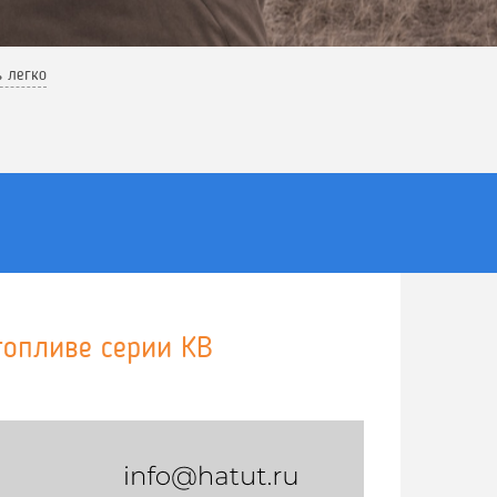
ь легко
топливе серии КВ