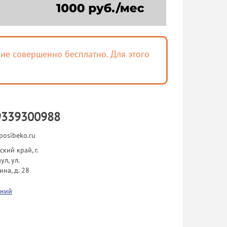
ие совершенно бесплатно. Для этого
9339300988
osibeko.ru
ский край, г.
ул, ул.
ина, д. 28
ений