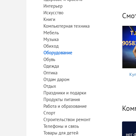
Интерьер
Искусство
Смо
Книги
Компьютерная техника
Мебель
Музыка
Обиход
Оборудование
Обувь
Одежда
Оптика
Куп
Отдам даром
Отдых
Праздники и подарки
Продукты питания
Работа и образование
Ком
Спорт
Строительствои ремонт
Телефоны и связь
Товары для детей