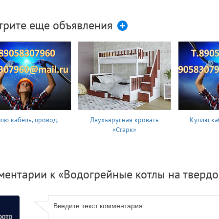
трите еще объявления
лю кабель, провод.
Двухъярусная кровать
Куплю ка
«Старк»
ментарии к «Водогрейные котлы на твердо