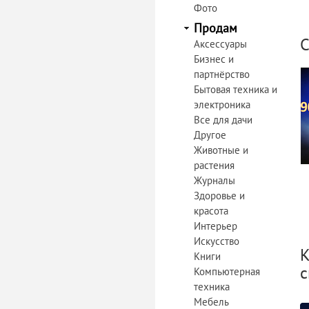
Фото
Продам
С
Аксессуары
Бизнес и
партнёрство
Бытовая техника и
электроника
Все для дачи
Другое
Животные и
растения
Журналы
Здоровье и
красота
Интерьер
Искусство
К
Книги
с
Компьютерная
техника
Мебель