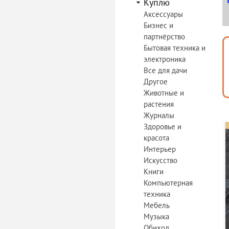
Куплю
Аксессуары
Бизнес и
партнёрство
Бытовая техника и
электроника
Все для дачи
Другое
Животные и
растения
Журналы
Здоровье и
красота
Интерьер
Искусство
Книги
Компьютерная
техника
Мебель
Музыка
Обиход