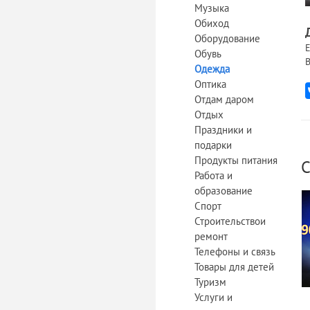
Музыка
Обиход
Оборудование
Е
Обувь
В
Одежда
Оптика
Отдам даром
Отдых
Праздники и
подарки
Продукты питания
С
Работа и
образование
Спорт
Строительствои
ремонт
Телефоны и связь
Товары для детей
Туризм
Услуги и