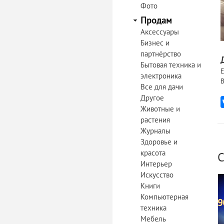
Фото
Продам
Аксессуары
Бизнес и
партнёрство
Бытовая техника и
Е
электроника
В
Все для дачи
Другое
Животные и
растения
Журналы
Здоровье и
красота
С
Интерьер
Искусство
Книги
Компьютерная
техника
Мебель