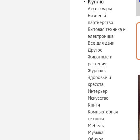
Куплю
Аксессуары
Бизнес и
партнёрство
Бытовая техника и
электроника
Все для дачи
Другое
Животные и
растения
Журналы
Здоровье и
красота
Интерьер
Искусство
Книги
Компьютерная
техника
Мебель
Музыка
Обиход