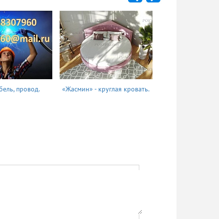
бель, провод.
«Жасмин» - круглая кровать.
Татьяна