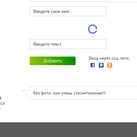
Вход через соц. сети:
без фото. они очень стеснительные!!!
а
018
5