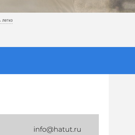
ь легко