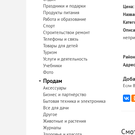
Праздники и подарки
Цена:
Продукты питания
Назва
Работа и образование
Катег
Спорт
Описа
Строительствои ремонт
непри
Телефоны и связь
Товары для детей
Туризм
Район
Услуги и деятельность
Адрес
Учебники
Фото
Доба
Продам
Если В
Аксессуары
Бизнес и партнёрство
Бытовая техника и электроника
Все для дачи
Другое
Животные и растения
Журналы
Смо
Здоровье и красота