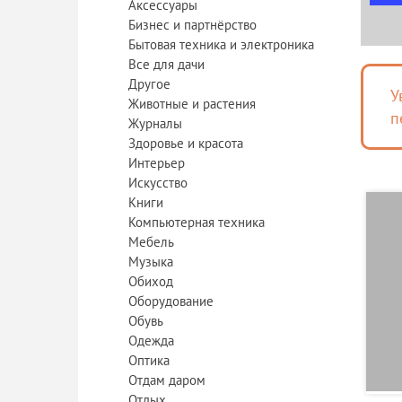
Аксессуары
Бизнес и партнёрство
Бытовая техника и электроника
Все для дачи
Другое
У
Животные и растения
п
Журналы
Здоровье и красота
Интерьер
Искусство
Книги
Компьютерная техника
Мебель
Музыка
Обиход
Оборудование
Обувь
Одежда
Оптика
Отдам даром
Отдых