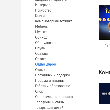
Интерьер
Искусство
Книги
Компьютерная техника
Мебель
Музыка
Обиход
Оборудование
Куп
Обувь
Одежда
Оптика
Отдам даром
Отдых
Ком
Праздники и подарки
Продукты питания
Работа и образование
Спорт
Строительствои ремонт
Телефоны и связь
Товары для детей