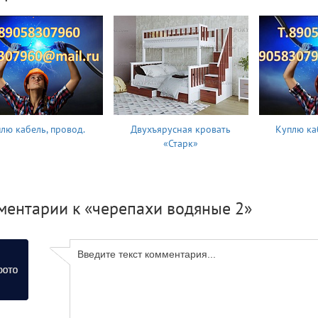
лю кабель, провод.
Двухъярусная кровать
Куплю ка
«Старк»
ментарии к «черепахи водяные 2»