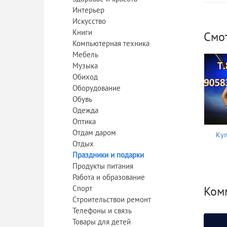
Интерьер
Искусство
Книги
Смо
Компьютерная техника
Мебель
Музыка
Обиход
Оборудование
Обувь
Одежда
Оптика
Отдам даром
Куп
Отдых
Праздники и подарки
Продукты питания
Работа и образование
Спорт
Ком
Строительствои ремонт
Телефоны и связь
Товары для детей