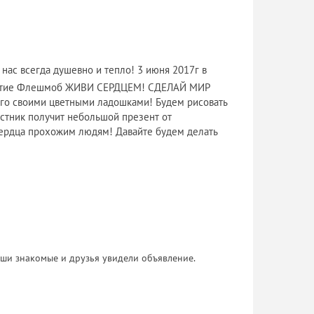
ас всегда душевно и тепло! 3 июня 2017г в
частие Флешмоб ЖИВИ СЕРДЦЕМ! СДЕЛАЙ МИР
его своими цветными ладошками! Будем рисовать
астник получит небольшой презент от
Сердца прохожим людям! Давайте будем делать
 Ваши знакомые и друзья увидели объявление.