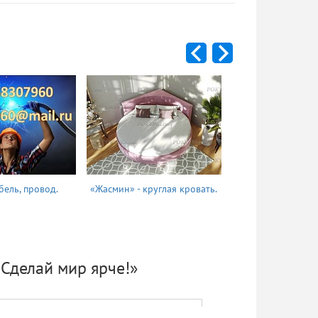
бель, провод.
«Жасмин» - круглая кровать.
Татьяна
Сделай мир ярче!»