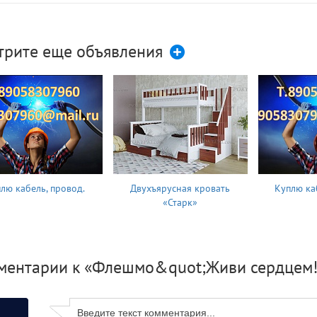
трите еще объявления
лю кабель, провод.
Двухъярусная кровать
Куплю ка
«Старк»
ментарии к «Флешмо&quot;Живи сердцем!