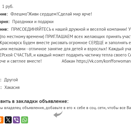
1 руб.
ние:
Флешмо"Живи сердцем!Сделай мир ярче!
ория:
Праздники и подарки
ние:
ПРИСОЕДИНЯЙТЕСЬ к нашей дружной и веселой компании! У н
 (по местному времени) ПРИГЛАШАЕМ всех желающих принять у
Красноярск Будем вместе рисовать огромное СЕРДЦЕ и заполнять 
ыми мелками - отличное занятие для детей и взрослых! Каждый уч
Рской СЧАСТЬЯ, и каждый может подарить частичку тепла своего 
рче и светлее вместе! Абакан https://vk.com/konfforwoman
:
Другой
:
Хакасия
вить в закладки объявление:
ы владелец объявления, добавьте в его к себе в соц. сети, чтобы все