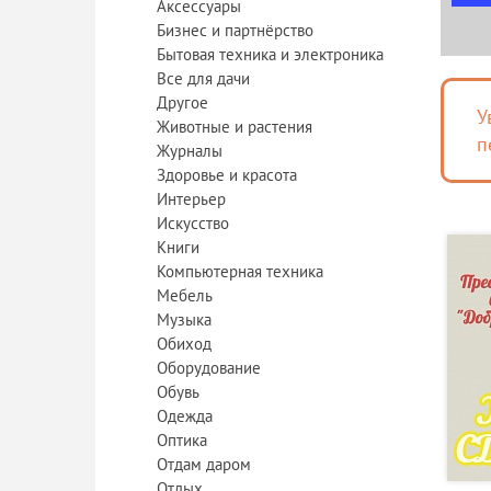
Аксессуары
Бизнес и партнёрство
Бытовая техника и электроника
Все для дачи
Другое
У
Животные и растения
п
Журналы
Здоровье и красота
Интерьер
Искусство
Книги
Компьютерная техника
Мебель
Музыка
Обиход
Оборудование
Обувь
Одежда
Оптика
Отдам даром
Отдых