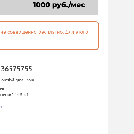
ие совершенно бесплатно. Для этого
136575755
elomsk@gmail.com
ект
ческий 109 к.1
я