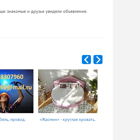
 Ваши знакомые и друзья увидели объявление.
бель, провод.
«Жасмин» - круглая кровать.
Татьяна