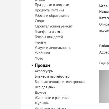
Праздники и подарки
Цена:
Продукты питания
Назва
Работа и образование
Катег
Спорт
Описа
Строительствои ремонт
вкуса
Телефоны и связь
Товары для детей
Туризм
Район
Услуги и деятельность
Адрес
Учебники
Фото
Еще ф
Продам
Аксессуары
Бизнес и партнёрство
Бытовая техника и электроника
Все для дачи
Другое
Животные и растения
Журналы
Здоровье и красота