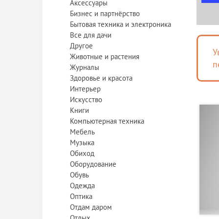
Аксессуары
Бизнес и партнёрство
Бытовая техника и электроника
Все для дачи
Другое
У
Животные и растения
п
Журналы
Здоровье и красота
Интерьер
Искусство
Книги
Компьютерная техника
Мебель
Музыка
Обиход
Оборудование
Обувь
Одежда
Оптика
Отдам даром
Отдых