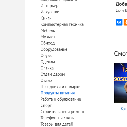
Доба
Интерьер
Если В
Искусство
Книги
Компьютерная техника
Мебель
Музыка
Обиход
Оборудование
Смо
Обувь
Одежда
Оптика
Отдам даром
Отдых
Праздники и подарки
Продукты питания
Работа и образование
Спорт
Куп
Строительствои ремонт
Телефоны и связь
Товары для детей