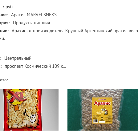
7 руб.
ние:
Арахис MARVELSNEKS
ория:
Продукты питания
ние:
Арахис от производителя. Крупный Аргентинский арахис вес
ми.
:
Центральный
:
проспект Космический 109 к.1
ото: