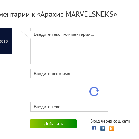
ментарии к «Арахис MARVELSNEKS»
Вход через соц. сети: