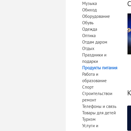
С
Музыка
Обиход
Оборудование
Обувь
Одежда
Оптика
Отдам даром
Отдых
Праздники и
подарки
Продукты питания
Работа и
образование
Спорт
К
Строительствои
ремонт
Телефоны и связь
Товары для детей
Туризм
Услуги и