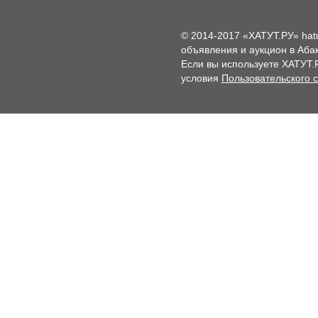
© 2014-2017 «ХАТУТ.РУ» hat
объявления и аукцион в Абак
Если вы используете ХАТУТ.
условия
Пользовательского 