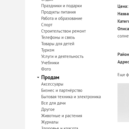
Праздники и подарки
Цена:
Продукты питания
Назва
Работа и образование
Катег
Спорт
Описа
Строительствои ремонт
солне
Телефоны и связь
Товары для детей
Туризм
Район
Услуги и деятельность
Адрес
Учебники
Фото
Еще ф
Продам
Аксессуары
Бизнес и партнёрство
Бытовая техника и электроника
Все для дачи
Другое
Животные и растения
Журналы
Здоровье и красота