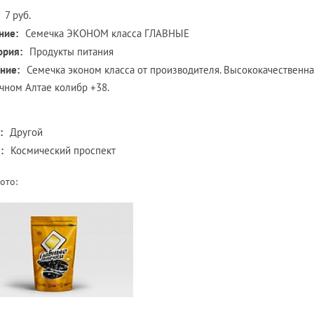
7 руб.
ние:
Семечка ЭКОНОМ класса ГЛАВНЫЕ
ория:
Продукты питания
ние:
Семечка эконом класса от производителя. Высококачественна
чном Алтае колибр +38.
:
Другой
:
Космический проспект
ото: