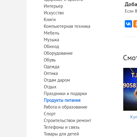
Доба
Интерьер
Если В
Искусство
Книги
Компьютерная техника
Мебель
Музыка
Обиход
Оборудование
Смо
Обувь
Одежда
Оптика
Отдам даром
Отдых
Праздники и подарки
Продукты питания
Работа и образование
Спорт
Куп
Строительствои ремонт
Телефоны и связь
Товары для детей