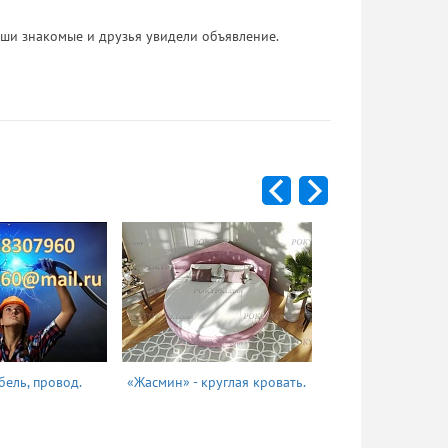
 Ваши знакомые и друзья увидели объявление.
бель, провод.
«Жасмин» - круглая кровать.
Татьяна