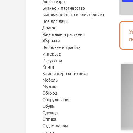
Аксессуары
Бизнес и партнёрство
Бытовая техника и электроника
Все для дачи
Другое
У
Животные и растения
п
Журналы
Здоровье и красота
Интерьер
Искусство
Книги
Компьютерная техника
Мебель
Музыка
Обиход
Оборудование
Обувь
Одежда
Оптика
Отдам даром
Отдых