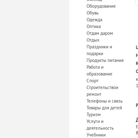
Оборудование
Обувь
Одежда
Оптика
Отдам даром
Отдых
Праздники и
подарки
Продукты питания
Работа и
образование
к
Спорт
1
Строительствои
ремонт
Телефоны и связь
Товары для детей
Туризм
Услуги и
Е
деятельность
В
Учебники