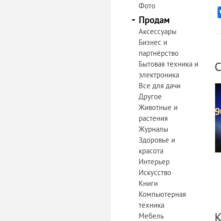
Фото
Продам
Аксессуары
Бизнес и
партнёрство
Бытовая техника и
С
электроника
Все для дачи
Другое
Животные и
растения
Журналы
Здоровье и
красота
Интерьер
Искусство
Книги
Компьютерная
техника
К
Мебель