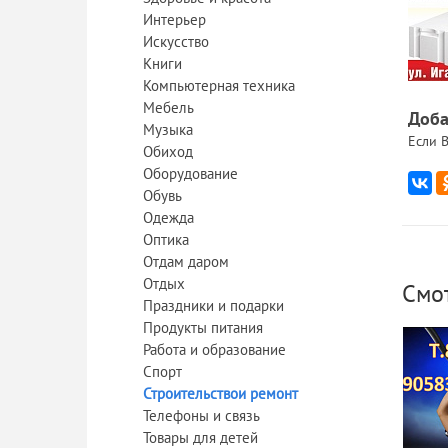
Интерьер
Искусство
Книги
Компьютерная техника
Мебель
Доба
Музыка
Если В
Обиход
Оборудование
Обувь
Одежда
Оптика
Отдам даром
Отдых
Смо
Праздники и подарки
Продукты питания
Работа и образование
Спорт
Строительствои ремонт
Телефоны и связь
Товары для детей