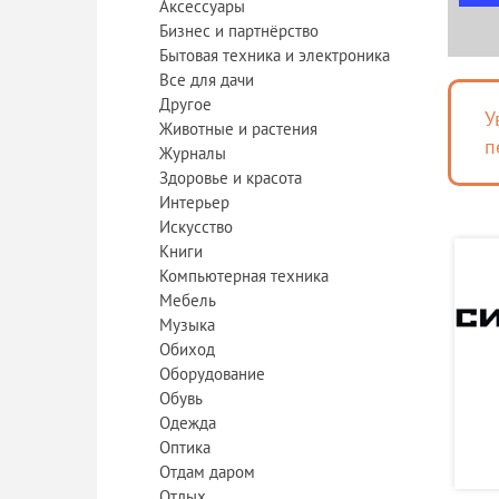
Аксессуары
Бизнес и партнёрство
Бытовая техника и электроника
Все для дачи
Другое
У
Животные и растения
п
Журналы
Здоровье и красота
Интерьер
Искусство
Книги
Компьютерная техника
Мебель
Музыка
Обиход
Оборудование
Обувь
Одежда
Оптика
Отдам даром
Отдых