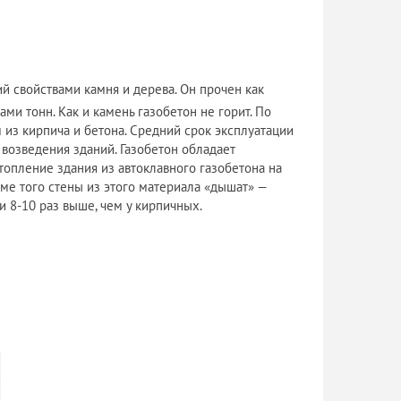
й свойствами камня и дерева. Он прочен как
и тонн. Как и камень газобетон не горит. По
 из кирпича и бетона. Средний срок эксплуатации
 возведения зданий. Газобетон обладает
опление здания из автоклавного газобетона на
оме того стены из этого материала «дышат» —
и 8-10 раз выше, чем у кирпичных.