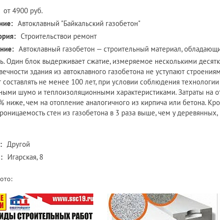
от 4900 руб.
ние:
Автоклавный "Байкальский газобетон"
ория:
Строительствои ремонт
ние:
Автоклавный газобетон — строительный материал, обладающи
ь. Один блок выдерживает сжатие, измеряемое несколькими десяткам
вечности здания из автоклавного газобетона не уступают строениям
 составлять не менее 100 лет, при условии соблюдения технологии
ными шумо и теплоизоляционными характеристиками. Затраты на от
% ниже, чем на отопление аналогичного из кирпича или бетона. Кр
роницаемость стен из газобетона в 3 раза выше, чем у деревянных, 
:
Другой
:
Игарская, 8
ото: