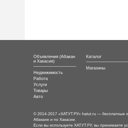
Объявления (Абакан
Каталог
и Хакасия)
Магазины
Недвижимость
Работа
Услуги
Товары
Авто
© 2014-2017 «ХАТУТ.РУ» hatut.ru — бесплатные 
Абакане и по Хакасии.
Если вы используете ХАТУТ.РУ, вы принимаете у