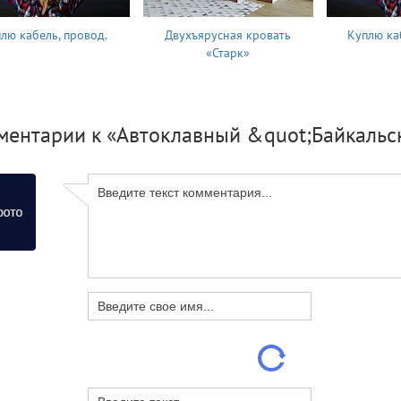
лю кабель, провод.
Двухъярусная кровать
Куплю ка
«Старк»
ментарии к «Автоклавный &quot;Байкальс