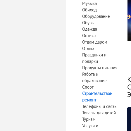
Музыка
Обиход
Оборудование
Обувь
Одежда
Оптика
Отдам даром
Отдых
Праздники и
подарки
Продукты питания
Работа и
К
образование
С
Спорт
Э
Строительствои
ремонт
Телефоны и связь
Товары для детей
Туризм
Услуги и