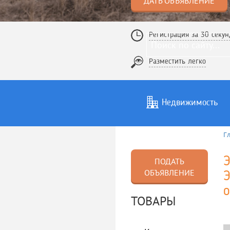
ДАТЬ ОБЪЯВЛЕНИЕ
Регистрация за 30 секун
Разместить легко
Недвижимость
Г
Услуги
То
Э
ПОДАТЬ
ОБЪЯВЛЕНИЕ
Э
о
ТОВАРЫ