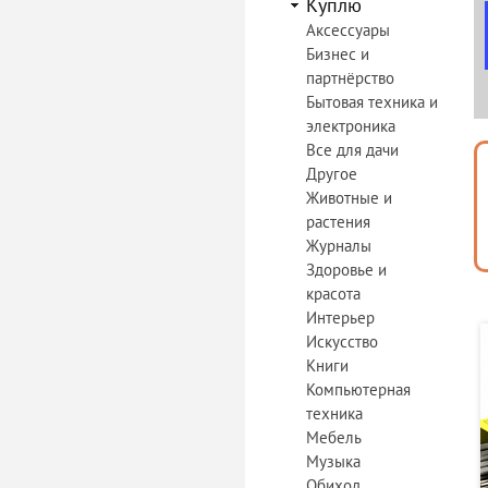
Куплю
Аксессуары
Бизнес и
партнёрство
Бытовая техника и
электроника
Все для дачи
Другое
Животные и
растения
Журналы
Здоровье и
красота
Интерьер
Искусство
Книги
Компьютерная
техника
Мебель
Музыка
Обиход