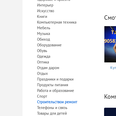
Интерьер
Искусство
Смо
Книги
Компьютерная техника
Мебель
Музыка
Обиход
Оборудование
Обувь
Одежда
Оптика
Отдам даром
Куп
Отдых
Праздники и подарки
Продукты питания
Работа и образование
Ком
Спорт
Строительствои ремонт
Телефоны и связь
Товары для детей