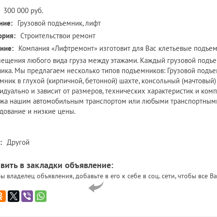
300 000 руб.
ние:
Грузовой подъемник, лифт
ория:
Строительствои ремонт
ние:
Компания «Лифтремонт» изготовит для Вас клетьевые подъем
ещения любого вида груза между этажами. Каждый грузовой подъе
чика. Мы предлагаем несколько типов подъемников: Грузовой подъе
мник в глухой (кирпичной, бетонной) шахте, консольный (мачтовый
идуально и зависит от размеров, технических характеристик и ком
жа нашим автомобильным транспортом или любыми транспортными
дование и низкие цены.
:
Другой
вить в закладки объявление:
ы владелец объявления, добавьте в его к себе в соц. сети, чтобы все