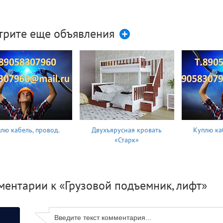
трите еще объявления
лю кабель, провод.
Двухъярусная кровать
Куплю ка
«Старк»
ментарии к «Грузовой подъемник, лифт»