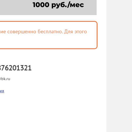
ие совершенно бесплатно. Для этого
876201321
@bk.ru
ия