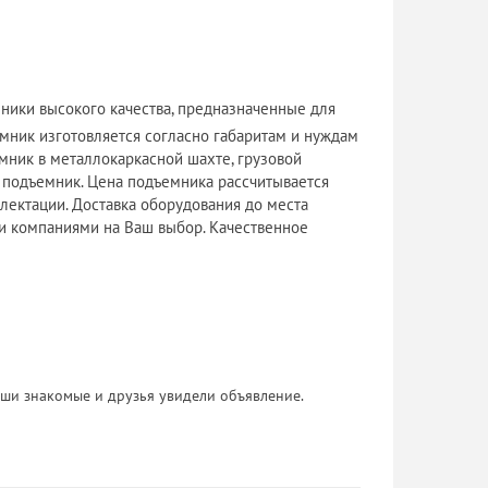
ники высокого качества, предназначенные для
мник изготовляется согласно габаритам и нуждам
мник в металлокаркасной шахте, грузовой
) подъемник. Цена подъемника рассчитывается
плектации. Доставка оборудования до места
 компаниями на Ваш выбор. Качественное
 Ваши знакомые и друзья увидели объявление.