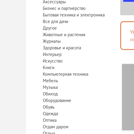
Аксессуары
Бизнес и партнёрство
Бытовая техника и электроника
Все для дачи
Другое
У
Животные и растения
п
Журналы
Здоровье и красота
Интерьер
Искусство
Книги
Компьютерная техника
Мебель
Музыка
Обиход
Оборудование
Обувь
Одежда
Оптика
Отдам даром
Отдых