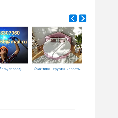
бель, провод.
«Жасмин» - круглая кровать.
Татьяна