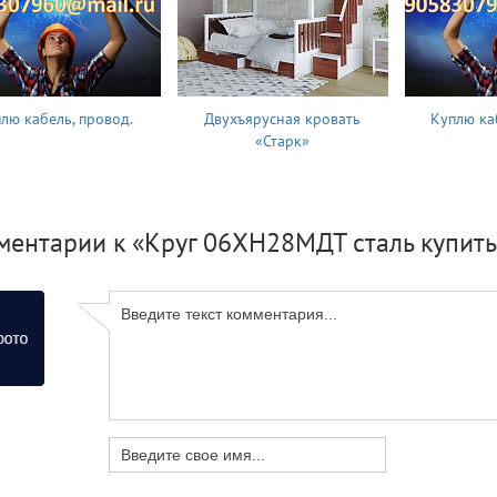
лю кабель, провод.
Двухъярусная кровать
Куплю ка
«Старк»
ментарии к «Круг 06ХН28МДТ сталь купить