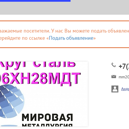
важаемые посетители. У нас Вы можете подать объявлен
ерейдите по ссылке «
Подать объявление
»
+7(
mm20
Анд