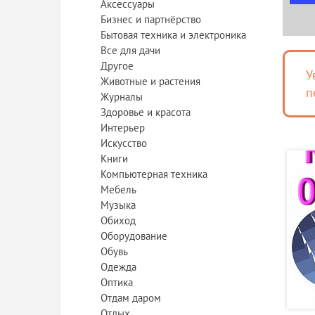
Аксессуары
Бизнес и партнёрство
Бытовая техника и электроника
Все для дачи
Другое
У
Животные и растения
п
Журналы
Здоровье и красота
Интерьер
Искусство
Книги
Компьютерная техника
Мебель
Музыка
Обиход
Оборудование
Обувь
Одежда
Оптика
Отдам даром
Отдых