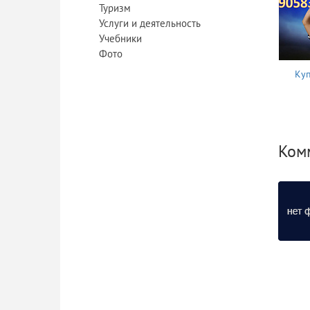
Туризм
Услуги и деятельность
Учебники
Фото
Куп
Ком