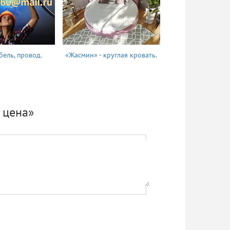
бель, провод.
«Жасмин» - круглая кровать.
Татьяна
 цена»