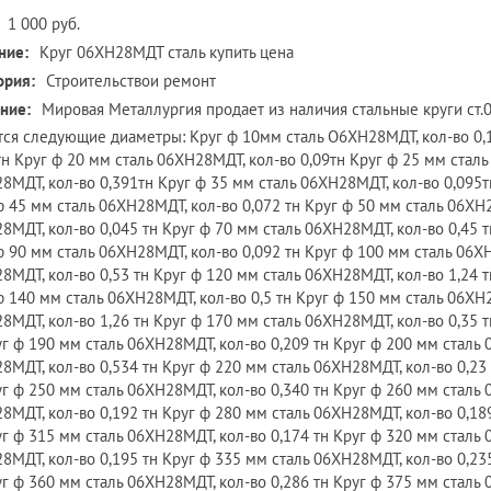
1 000 руб.
ние:
Круг 06ХН28МДТ сталь купить цена
ория:
Строительствои ремонт
ние:
Мировая Металлургия продает из наличия стальные круги ст
ся следующие диаметры: Круг ф 10мм сталь О6ХН28МДТ, кол-во 0,1
тн Круг ф 20 мм сталь 06ХН28МДТ, кол-во 0,09тн Круг ф 25 мм сталь
8МДТ, кол-во 0,391тн Круг ф 35 мм сталь 06ХН28МДТ, кол-во 0,095т
ф 45 мм сталь 06ХН28МДТ, кол-во 0,072 тн Круг ф 50 мм сталь 06ХН2
8МДТ, кол-во 0,045 тн Круг ф 70 мм сталь 06ХН28МДТ, кол-во 0,45 т
ф 90 мм сталь 06ХН28МДТ, кол-во 0,092 тн Круг ф 100 мм сталь 06ХН
8МДТ, кол-во 0,53 тн Круг ф 120 мм сталь 06ХН28МДТ, кол-во 1,24 т
ф 140 мм сталь 06ХН28МДТ, кол-во 0,5 тн Круг ф 150 мм сталь 06ХН2
8МДТ, кол-во 1,26 тн Круг ф 170 мм сталь 06ХН28МДТ, кол-во 0,35 
уг ф 190 мм сталь 06ХН28МДТ, кол-во 0,209 тн Круг ф 200 мм сталь 
8МДТ, кол-во 0,534 тн Круг ф 220 мм сталь 06ХН28МДТ, кол-во 0,23
уг ф 250 мм сталь 06ХН28МДТ, кол-во 0,340 тн Круг ф 260 мм сталь 
8МДТ, кол-во 0,192 тн Круг ф 280 мм сталь 06ХН28МДТ, кол-во 0,18
уг ф 315 мм сталь 06ХН28МДТ, кол-во 0,174 тн Круг ф 320 мм сталь 
8МДТ, кол-во 0,195 тн Круг ф 335 мм сталь 06ХН28МДТ, кол-во 0,23
уг ф 360 мм сталь 06ХН28МДТ, кол-во 0,286 тн Круг ф 375 мм сталь 