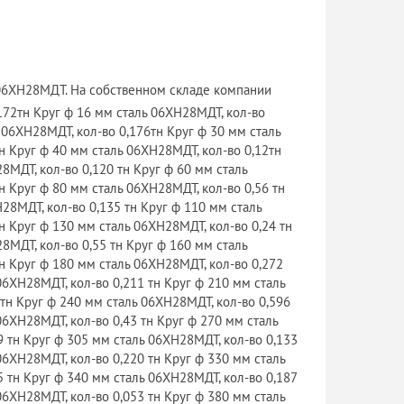
.06XH28MДT. На собственном складе компании
72тн Круг ф 16 мм сталь 06ХН28МДТ, кол-во
 06ХН28МДТ, кол-во 0,176тн Круг ф 30 мм сталь
н Круг ф 40 мм сталь 06ХН28МДТ, кол-во 0,12тн
8МДТ, кол-во 0,120 тн Круг ф 60 мм сталь
н Круг ф 80 мм сталь 06ХН28МДТ, кол-во 0,56 тн
28МДТ, кол-во 0,135 тн Круг ф 110 мм сталь
н Круг ф 130 мм сталь 06ХН28МДТ, кол-во 0,24 тн
8МДТ, кол-во 0,55 тн Круг ф 160 мм сталь
тн Круг ф 180 мм сталь 06ХН28МДТ, кол-во 0,272
06ХН28МДТ, кол-во 0,211 тн Круг ф 210 мм сталь
 тн Круг ф 240 мм сталь 06ХН28МДТ, кол-во 0,596
06ХН28МДТ, кол-во 0,43 тн Круг ф 270 мм сталь
9 тн Круг ф 305 мм сталь 06ХН28МДТ, кол-во 0,133
06ХН28МДТ, кол-во 0,220 тн Круг ф 330 мм сталь
5 тн Круг ф 340 мм сталь 06ХН28МДТ, кол-во 0,187
06ХН28МДТ, кол-во 0,053 тн Круг ф 380 мм сталь