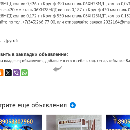
8МДТ, кол-во 0,426 тн Круг ф 390 мм сталь 06ХН28МДТ, кол-во 0,07
уг ф 420 мм сталь 06ХН28МДТ, кол-во 0,187 тн Круг ф 430 мм сталь 
8МДТ, кол-во 0,172 тн Круг ф 550 мм сталь 06ХН28МДТ, кол-во 0,1
яйте по тел. +7(343)266-77-00, или отправляйте заявки 2022164@ma
:
Другой
вить в закладки объявление:
ы владелец объявления, добавьте в его к себе в соц. сети, чтобы все
трите еще объявления