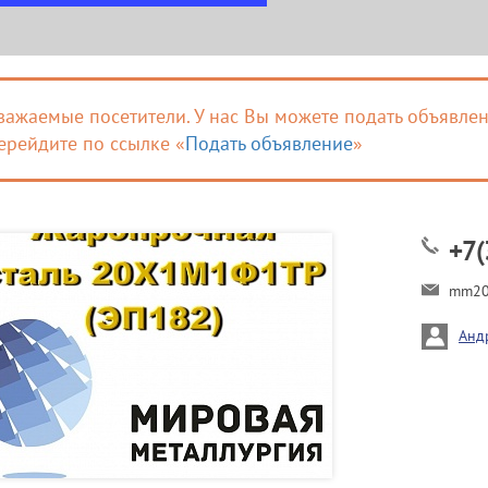
важаемые посетители. У нас Вы можете подать объявлен
ерейдите по ссылке «
Подать объявление
»
+7(
mm20
Анд