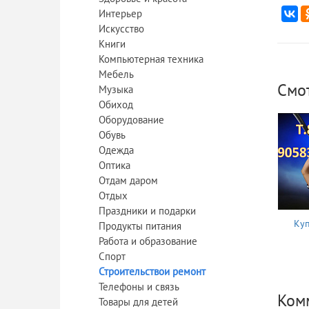
Интерьер
Искусство
Книги
Компьютерная техника
Мебель
Смо
Музыка
Обиход
Оборудование
Обувь
Одежда
Оптика
Отдам даром
Отдых
Праздники и подарки
Куп
Продукты питания
Работа и образование
Спорт
Строительствои ремонт
Телефоны и связь
Ком
Товары для детей