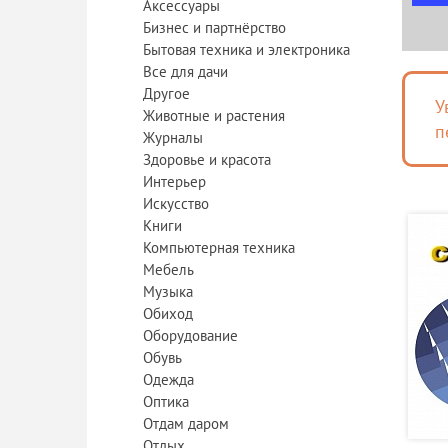
Аксессуары
Бизнес и партнёрство
Бытовая техника и электроника
Все для дачи
Другое
У
Животные и растения
п
Журналы
Здоровье и красота
Интерьер
Искусство
Книги
Компьютерная техника
Мебель
Музыка
Обиход
Оборудование
Обувь
Одежда
Оптика
Отдам даром
Отдых