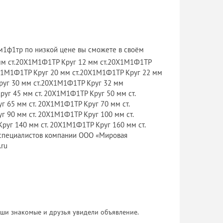
м1ф1тр по низкой цене вы сможете в своём
 мм ст.20Х1М1Ф1ТР Круг 12 мм ст.20Х1М1Ф1ТР
0Х1М1Ф1ТР Круг 20 мм ст.20Х1М1Ф1ТР Круг 22 мм
руг 30 мм ст.20Х1М1Ф1ТР Круг 32 мм
уг 45 мм ст. 20Х1М1Ф1ТР Круг 50 мм ст.
 65 мм ст. 20Х1М1Ф1ТР Круг 70 мм ст.
 90 мм ст. 20Х1М1Ф1ТР Круг 100 мм ст.
руг 140 мм ст. 20Х1М1Ф1ТР Круг 160 мм ст.
 специалистов компании ООО «Мировая
.ru
 Ваши знакомые и друзья увидели объявление.