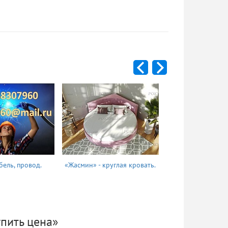
бель, провод.
«Жасмин» - круглая кровать.
Татьяна
пить цена»