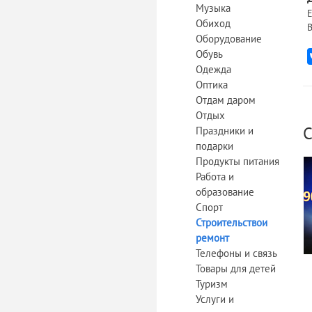
Музыка
Е
Обиход
В
Оборудование
Обувь
Одежда
Оптика
Отдам даром
Отдых
С
Праздники и
подарки
Продукты питания
Работа и
образование
Спорт
Строительствои
ремонт
Телефоны и связь
Товары для детей
Туризм
Услуги и