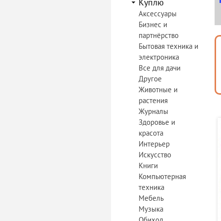
Куплю
Аксессуары
Бизнес и
партнёрство
Бытовая техника и
электроника
Все для дачи
Другое
Животные и
растения
Журналы
Здоровье и
красота
Интерьер
Искусство
Книги
Компьютерная
техника
Мебель
Музыка
Обиход