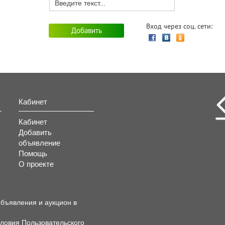
Вход через соц. сети:
Кабинет
Кабинет
Добавить
объявление
Помощь
О проекте
объявления и аукцион в
словия
Пользовательского