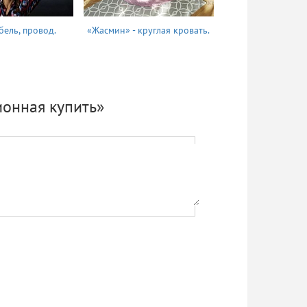
бель, провод.
«Жасмин» - круглая кровать.
Татьяна
ионная купить»