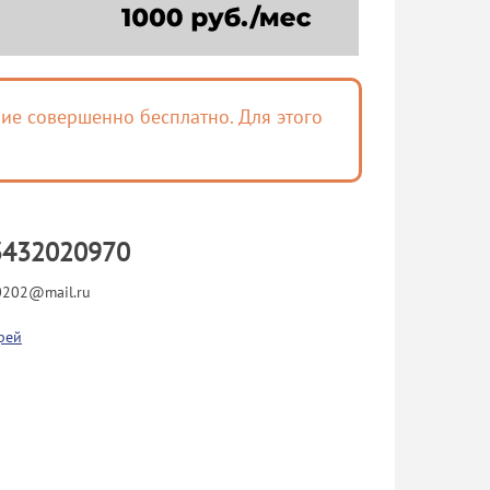
ие совершенно бесплатно. Для этого
3432020970
202@mail.ru
рей