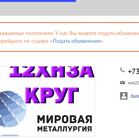
важаемые посетители. У нас Вы можете подать объявлен
ерейдите по ссылке «
Подать объявление
»
+7
mm20
Анд