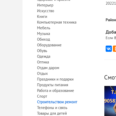
20221
Интерьер
Искусство
Книги
Район
Компьютерная техника
Мебель
Доба
Музыка
Если В
Обиход
Оборудование
Обувь
Одежда
Оптика
Отдам даром
Отдых
Смо
Праздники и подарки
Продукты питания
Работа и образование
Спорт
Строительствои ремонт
Телефоны и связь
Товары для детей