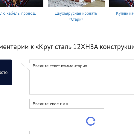
лю кабель, провод.
Двухъярусная кровать
Куплю ка
«Старк»
ментарии к «Круг сталь 12ХН3А конструкц