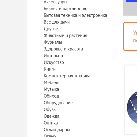
Аксессуары
Бизнес и партнёрство
Бытовая техника и электроника
Все для дачи
Другое
У
Животные и растения
п
Журналы
Здоровье и красота
Интерьер
Искусство
Книги
Компьютерная техника
Мебель
Музыка
Обиход
Оборудование
Обувь
Одежда
Оптика
Отдам даром
Отдых