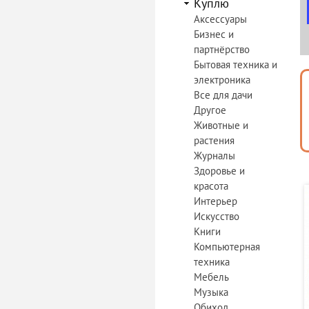
Куплю
Аксессуары
Бизнес и
партнёрство
Бытовая техника и
электроника
Все для дачи
Другое
Животные и
растения
Журналы
Здоровье и
красота
Интерьер
Искусство
Книги
Компьютерная
техника
Мебель
Музыка
Обиход