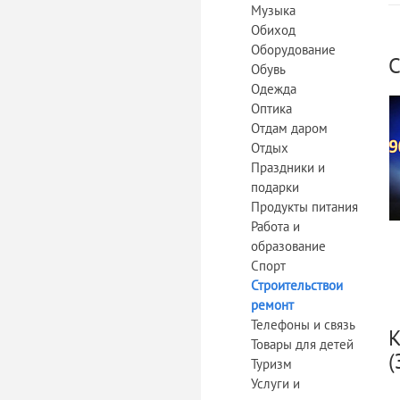
Музыка
Обиход
Оборудование
С
Обувь
Одежда
Оптика
Отдам даром
Отдых
Праздники и
подарки
Продукты питания
Работа и
образование
Спорт
Строительствои
ремонт
Телефоны и связь
К
Товары для детей
(
Туризм
Услуги и