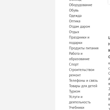
Оборудование
Обувь
Одежда
Оптика
Отдам даром
Отдых
Праздники и
подарки
Продукты питания
Работа и
образование
Спорт
Строительствои
ремонт
Телефоны и связь
в
Товары для детей
Туризм
д
Услуги и
К
деятельность
к
Учебники