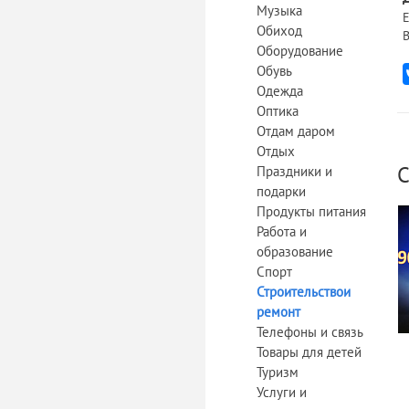
Музыка
Е
Обиход
В
Оборудование
Обувь
Одежда
Оптика
Отдам даром
Отдых
С
Праздники и
подарки
Продукты питания
Работа и
образование
Спорт
Строительствои
ремонт
Телефоны и связь
Товары для детей
Туризм
Услуги и