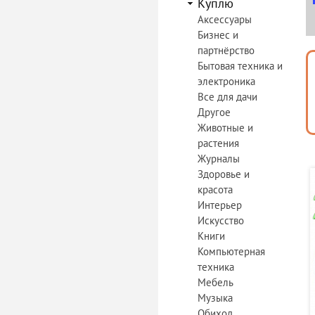
Куплю
Аксессуары
Бизнес и
партнёрство
Бытовая техника и
электроника
Все для дачи
Другое
Животные и
растения
Журналы
Здоровье и
красота
Интерьер
Искусство
Книги
Компьютерная
техника
Мебель
Музыка
Обиход