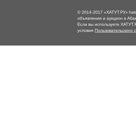
© 2014-2017 «ХАТУТ.РУ» hat
объявления и аукцион в Абак
Если вы используете ХАТУТ.
условия
Пользовательского 