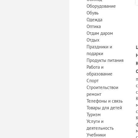
Оборудование
Обувь
Одежда
Оптика
Отдам даром
Отдых
Праздники и
подарки
Продукты питания
Работа и
образование
Спорт
Строительствои
c
ремонт
К
Телефоны и связь
Товары для детей
c
Туризм
К
Услуги и
деятельность
Учебники