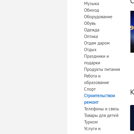
С
Музыка
Обиход
Оборудование
Обувь
Одежда
Оптика
Отдам даром
Отдых
Праздники и
подарки
Продукты питания
Работа и
образование
Спорт
К
Строительствои
ремонт
Телефоны и связь
Товары для детей
Туризм
Услуги и