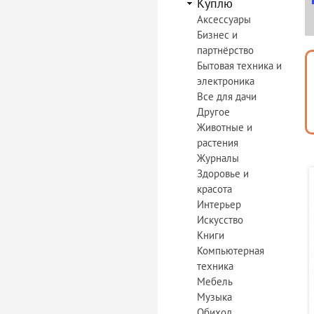
Куплю
Аксессуары
Бизнес и
партнёрство
Бытовая техника и
электроника
Все для дачи
Другое
Животные и
растения
Журналы
Здоровье и
красота
Интерьер
Искусство
Книги
Компьютерная
техника
Мебель
Музыка
Обиход