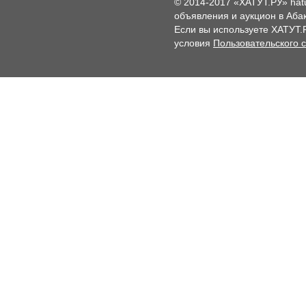
© 2014-2017 «ХАТУТ.РУ» hat
объявления и аукцион в Абак
Если вы используете ХАТУТ.
условия
Пользовательского 