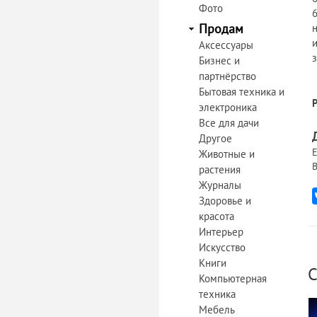
Фото
Продам
Аксессуары
Бизнес и
партнёрство
Бытовая техника и
электроника
Все для дачи
Другое
Е
Животные и
В
растения
Журналы
Здоровье и
красота
Интерьер
Искусство
Книги
С
Компьютерная
техника
Мебель