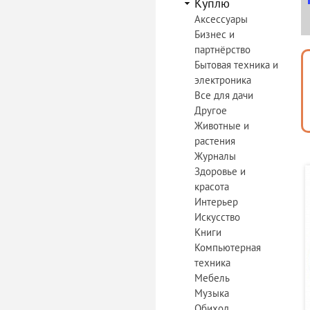
Куплю
Аксессуары
Бизнес и
партнёрство
Бытовая техника и
электроника
Все для дачи
Другое
Животные и
растения
Журналы
Здоровье и
красота
Интерьер
Искусство
Книги
Компьютерная
техника
Мебель
Музыка
Обиход