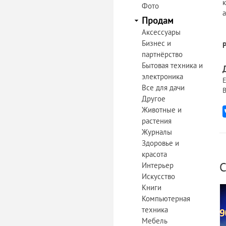
Фото
Продам
Аксессуары
Бизнес и
партнёрство
Бытовая техника и
электроника
Е
Все для дачи
В
Другое
Животные и
растения
Журналы
Здоровье и
красота
С
Интерьер
Искусство
Книги
Компьютерная
техника
Мебель