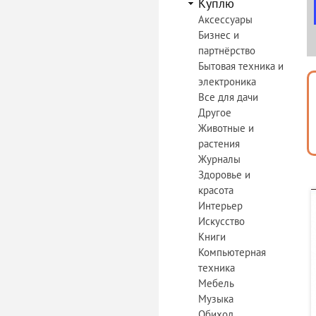
Куплю
Аксессуары
Бизнес и
партнёрство
Бытовая техника и
электроника
Все для дачи
Другое
Животные и
растения
Журналы
Здоровье и
красота
Интерьер
Искусство
Книги
Компьютерная
техника
Мебель
Музыка
Обиход