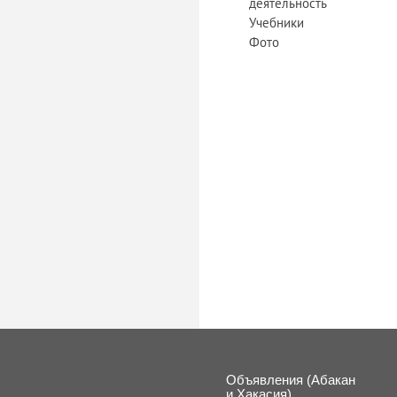
деятельность
Учебники
Фото
Объявления (Абакан
и Хакасия)