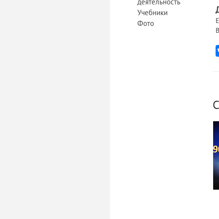
деятельность
Учебники
Е
Фото
В
С