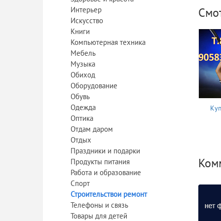
Интерьер
Смо
Искусство
Книги
Компьютерная техника
Мебель
Музыка
Обиход
Оборудование
Обувь
Одежда
Куп
Оптика
Отдам даром
Отдых
Праздники и подарки
Ком
Продукты питания
Работа и образование
Спорт
Строительствои ремонт
Телефоны и связь
Товары для детей