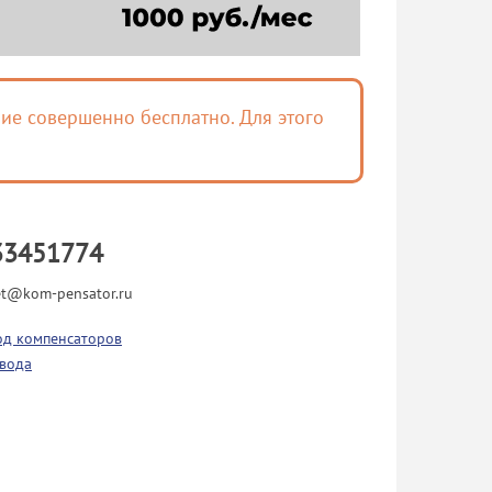
ие совершенно бесплатно. Для этого
33451774
t@kom-pensator.ru
од компенсаторов
вода