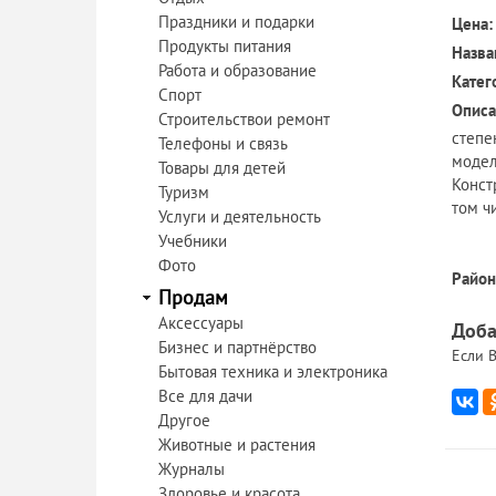
Праздники и подарки
Цена:
Продукты питания
Назва
Работа и образование
Катег
Спорт
Описа
Строительствои ремонт
степе
Телефоны и связь
модел
Товары для детей
Конст
Туризм
том ч
Услуги и деятельность
Учебники
Фото
Район
Продам
Аксессуары
Доба
Бизнес и партнёрство
Если В
Бытовая техника и электроника
Все для дачи
Другое
Животные и растения
Журналы
Здоровье и красота