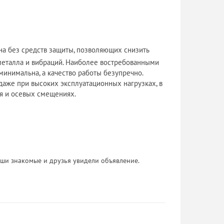
а без средств защиты, позволяющих снизить
металла и вибраций. Наиболее востребованными
инимальна, а качество работы безупречно.
даже при высоких эксплуатационных нагрузках, в
я и осевых смещениях.
 Ваши знакомые и друзья увидели объявление.