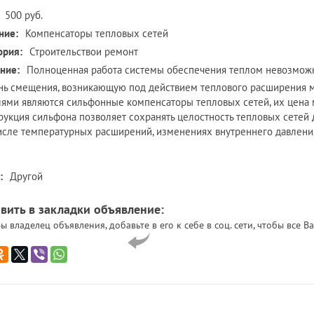
500 руб.
ние:
Компенсаторы тепловых сетей
ория:
Строительствои ремонт
ние:
Полноценная работа системы обеспечения теплом невозможн
нь смещения, возникающую под действием теплового расширения 
ями являются сильфонные компенсаторы тепловых сетей, их цена м
рукция сильфона позволяет сохранять целостность тепловых сетей 
исле температурных расширений, изменениях внутреннего давлени
:
Другой
вить в закладки объявление:
ы владелец объявления, добавьте в его к себе в соц. сети, чтобы все