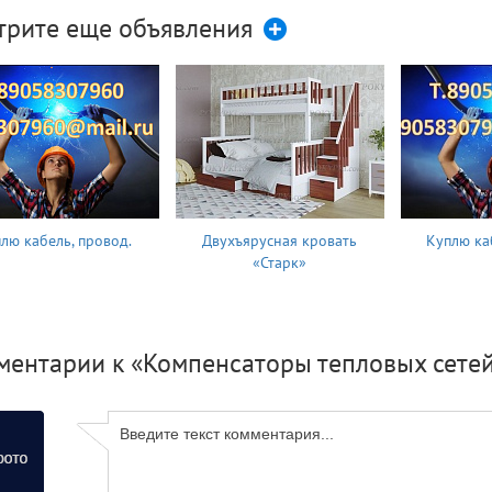
трите еще объявления
лю кабель, провод.
Двухъярусная кровать
Куплю ка
«Старк»
ментарии к «Компенсаторы тепловых сете