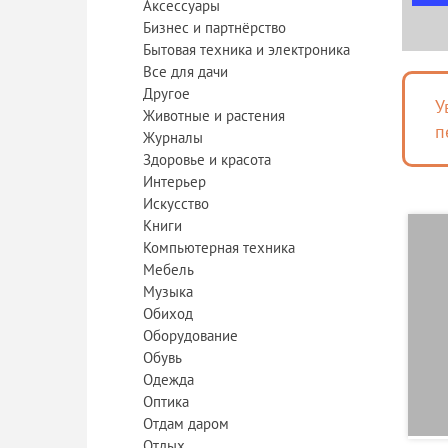
Аксессуары
Бизнес и партнёрство
Бытовая техника и электроника
Все для дачи
Другое
У
Животные и растения
п
Журналы
Здоровье и красота
Интерьер
Искусство
Книги
Компьютерная техника
Мебель
Музыка
Обиход
Оборудование
Обувь
Одежда
Оптика
Отдам даром
Отдых