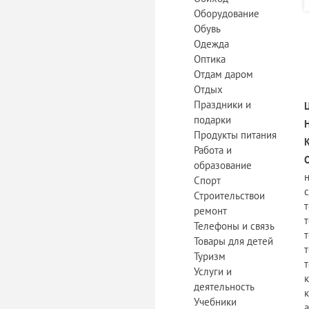
Оборудование
Обувь
Одежда
Оптика
Отдам даром
Отдых
Праздники и
подарки
Продукты питания
Работа и
образование
Спорт
Строительствои
т
ремонт
т
Телефоны и связь
т
Товары для детей
т
Туризм
Услуги и
деятельность
Учебники