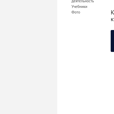
деятельность
Учебники
К
Фото
к