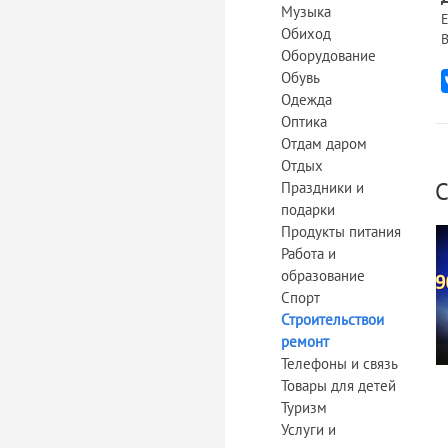
Музыка
Е
Обиход
В
Оборудование
Обувь
Одежда
Оптика
Отдам даром
Отдых
С
Праздники и
подарки
Продукты питания
Работа и
образование
Спорт
Строительствои
ремонт
Телефоны и связь
Товары для детей
Туризм
Услуги и