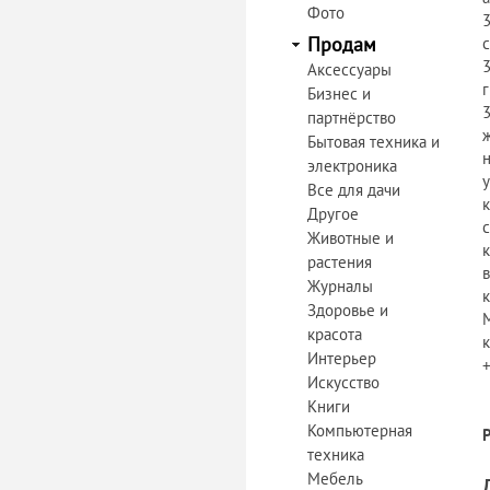
Фото
Продам
Аксессуары
Бизнес и
партнёрство
Бытовая техника и
электроника
у
Все для дачи
к
Другое
Животные и
растения
Журналы
Здоровье и
красота
Интерьер
+
Искусство
Книги
Компьютерная
техника
Мебель