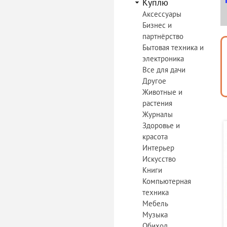
Куплю
Аксессуары
Бизнес и
партнёрство
Бытовая техника и
электроника
Все для дачи
Другое
Животные и
растения
Журналы
Здоровье и
красота
Интерьер
Искусство
Книги
Компьютерная
техника
Мебель
Музыка
Обиход