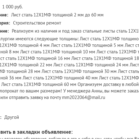
1 000 руб.
ние:
Лист сталь 12Х1МФ толщиной 2 мм до 60 мм
ория:
Строительствои ремонт
ние:
Реализуем из наличия и под заказ стальные листы сталь 12
лургии имеются следующие толщины: Лист сталь 12Х1МФ толщиной
 12Х1МФ толщиной 4 мм Лист сталь 12Х1МФ толщиной 5 мм Лист с
ной 8 мм Лист сталь 12Х1МФ толщиной 10 мм Лист сталь 12Х1МФ 
ст сталь 12Х1МФ толщиной 16 мм Лист сталь 12Х1МФ толщиной 18
 12Х1МФ толщиной 22 мм Лист сталь 12Х1МФ толщиной 24 мм Лист
Ф толщиной 28 мм Лист сталь 12Х1МФ толщиной 30 мм Лист стал
ной 36 мм Лист сталь 12Х1МФ толщиной 40 мм Лист сталь 12Х1МФ
 Лист сталь 12Х1МФ толщиной 60 мм Организуем доставку в любой
лопрокат по вашим размерам! У менеджера Анны, вы можете заказ
 или отправить заявку на почту mm2022064@mail.ru
:
Другой
вить в закладки объявление:
ы владелец объявления, добавьте в его к себе в соц. сети, чтобы все