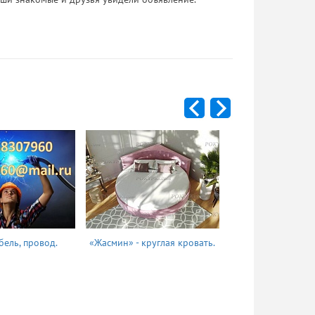
бель, провод.
«Жасмин» - круглая кровать.
Татьяна