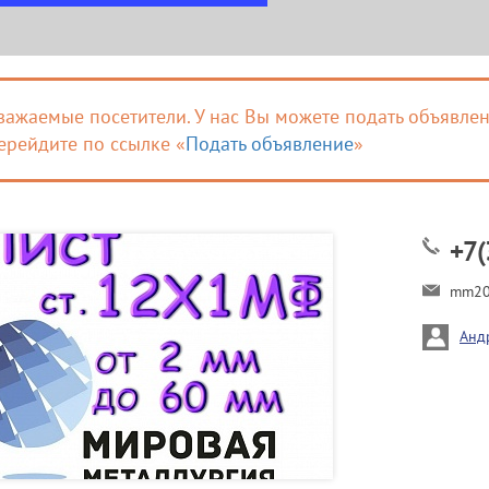
важаемые посетители. У нас Вы можете подать объявлен
ерейдите по ссылке «
Подать объявление
»
+7(
mm20
Анд