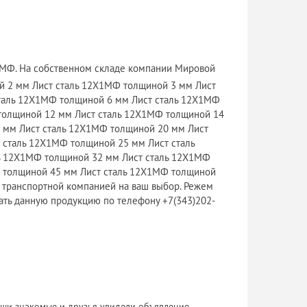
Х1МФ. На собственном складе компании Мировой
 2 мм Лист сталь 12Х1МФ толщиной 3 мм Лист
таль 12Х1МФ толщиной 6 мм Лист сталь 12Х1МФ
толщиной 12 мм Лист сталь 12Х1МФ толщиной 14
 мм Лист сталь 12Х1МФ толщиной 20 мм Лист
 сталь 12Х1МФ толщиной 25 мм Лист сталь
ь 12Х1МФ толщиной 32 мм Лист сталь 12Х1МФ
 толщиной 45 мм Лист сталь 12Х1МФ толщиной
 транспортной компанией на ваш выбор. Режем
ать данную продукцию по телефону +7(343)202-
 Ваши знакомые и друзья увидели объявление.