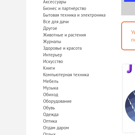
Аксессуары
Бизнес и партнёрство
Бытовая техника и электроника
Все для дачи
Другое
У
Животные и растения
п
Журналы
Здоровье и красота
Интерьер
Искусство
Книги
Компьютерная техника
Мебель
Музыка
Обиход
Оборудование
Обувь
Одежда
Оптика
Отдам даром
Отдых