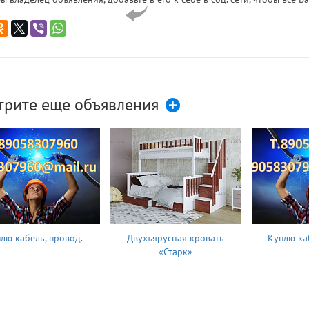
трите еще объявления
лю кабель, провод.
Двухъярусная кровать
Куплю ка
«Старк»