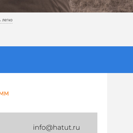
ь легко
 мм