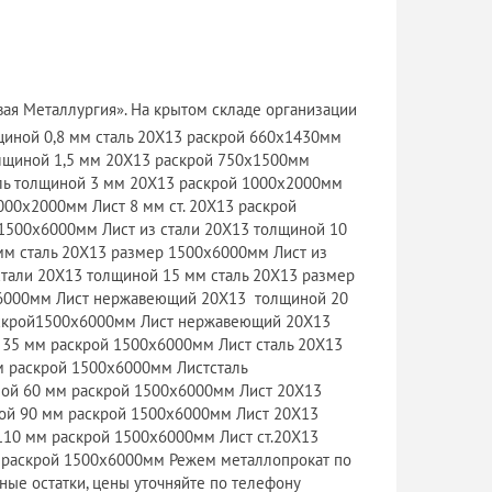
ая Металлургия». На крытом складе организации
щиной 0,8 мм сталь 20Х13 раскрой 660х1430мм
олщиной 1,5 мм 20Х13 раскрой 750х1500мм
аль толщиной 3 мм 20Х13 раскрой 1000х2000мм
1000х2000мм Лист 8 мм ст. 20Х13 раскрой
 1500х6000мм Лист из стали 20Х13 толщиной 10
мм сталь 20Х13 размер 1500х6000мм Лист из
стали 20Х13 толщиной 15 мм сталь 20Х13 размер
6000мм Лист нержавеющий 20Х13 толщиной 20
скрой1500х6000мм Лист нержавеющий 20Х13
 35 мм раскрой 1500х6000мм Лист сталь 20Х13
м раскрой 1500х6000мм Листсталь
ной 60 мм раскрой 1500х6000мм Лист 20Х13
ной 90 мм раскрой 1500х6000мм Лист 20Х13
110 мм раскрой 1500х6000мм Лист ст.20Х13
 раскрой 1500х6000мм Режем металлопрокат по
ные остатки, цены уточняйте по телефону