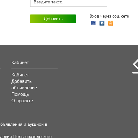
Вход через соц. сети:
Кабинет
Кабинет
Добавить
объявление
Помощь
О проекте
объявления и аукцион в
словия
Пользовательского