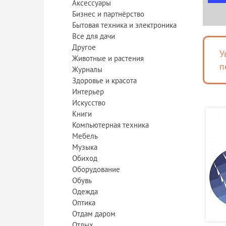
Аксессуары
Бизнес и партнёрство
Бытовая техника и электроника
Все для дачи
Другое
У
Животные и растения
п
Журналы
Здоровье и красота
Интерьер
Искусство
Книги
Компьютерная техника
Мебель
Музыка
Обиход
Оборудование
Обувь
Одежда
Оптика
Отдам даром
Отдых