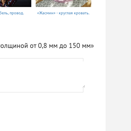
бель, провод.
«Жасмин» - круглая кровать.
Татьяна
толщиной от 0,8 мм до 150 мм»