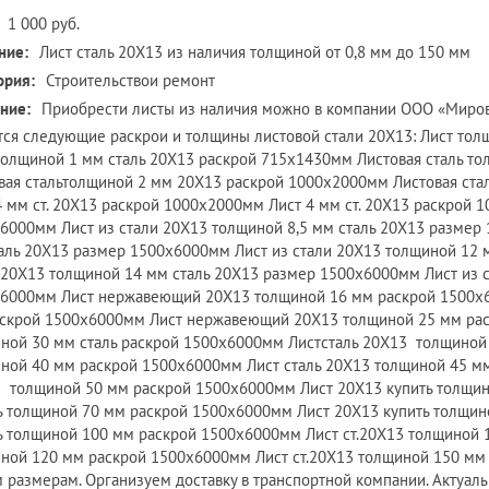
1 000 руб.
ние:
Лист сталь 20Х13 из наличия толщиной от 0,8 мм до 150 мм
ория:
Строительствои ремонт
ние:
Приобрести листы из наличия можно в компании ООО «Миров
ся следующие раскрои и толщины листовой стали 20Х13: Лист тол
толщиной 1 мм сталь 20Х13 раскрой 715х1430мм Листовая сталь т
вая стальтолщиной 2 мм 20Х13 раскрой 1000х2000мм Листовая ст
4 мм ст. 20Х13 раскрой 1000х2000мм Лист 4 мм ст. 20Х13 раскрой 
6000мм Лист из стали 20Х13 толщиной 8,5 мм сталь 20Х13 размер
аль 20Х13 размер 1500х6000мм Лист из стали 20Х13 толщиной 12 
 20Х13 толщиной 14 мм сталь 20Х13 размер 1500х6000мм Лист из 
6000мм Лист нержавеющий 20Х13 толщиной 16 мм раскрой 1500х
скрой 1500х6000мм Лист нержавеющий 20Х13 толщиной 25 мм ра
ной 30 мм сталь раскрой 1500х6000мм Листсталь 20Х13 толщиной
ной 40 мм раскрой 1500х6000мм Лист сталь 20Х13 толщиной 45 м
 толщиной 50 мм раскрой 1500х6000мм Лист 20Х13 купить толщи
ь толщиной 70 мм раскрой 1500х6000мм Лист 20Х13 купить толщи
ь толщиной 100 мм раскрой 1500х6000мм Лист ст.20Х13 толщиной 
ной 120 мм раскрой 1500х6000мм Лист ст.20Х13 толщиной 150 мм
 размерам. Организуем доставку в транспортной компании. Актуаль