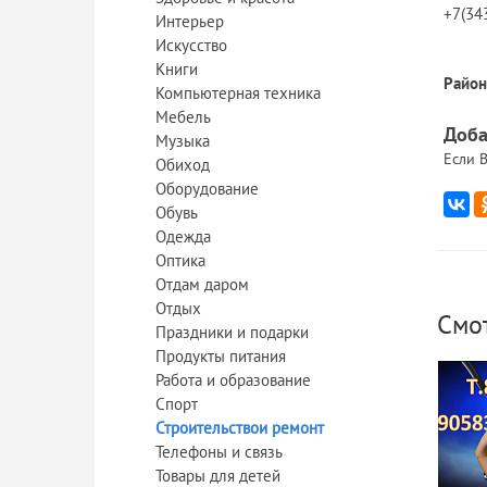
+7(34
Интерьер
Искусство
Книги
Район
Компьютерная техника
Мебель
Доба
Музыка
Если В
Обиход
Оборудование
Обувь
Одежда
Оптика
Отдам даром
Отдых
Смо
Праздники и подарки
Продукты питания
Работа и образование
Спорт
Строительствои ремонт
Телефоны и связь
Товары для детей