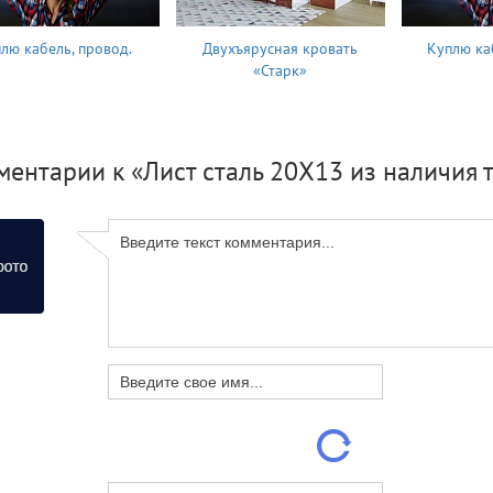
лю кабель, провод.
Двухъярусная кровать
Куплю ка
«Старк»
ентарии к «Лист сталь 20Х13 из наличия 