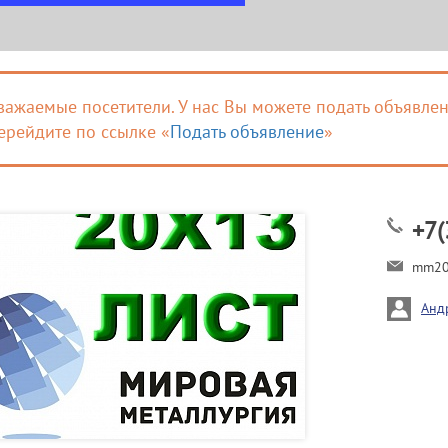
важаемые посетители. У нас Вы можете подать объявлен
ерейдите по ссылке «
Подать объявление
»
+7(
mm20
Анд