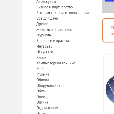
Аксессуары
Бизнес и партнёрство
Бытовая техника и электроника
Все для дачи
Другое
У
Животные и растения
п
Журналы
Здоровье и красота
Интерьер
Искусство
Книги
Компьютерная техника
Мебель
Музыка
Обиход
Оборудование
Обувь
Одежда
Оптика
Отдам даром
Отдых