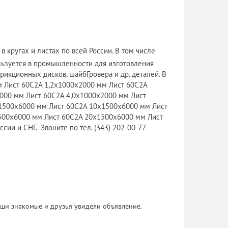
 кругах и листах по всей России. В том числе
льзуется в промышленности для изготовления
рикционных дисков, шайбГровера и др. деталей. В
м Лист 60С2А 1,2х1000х2000 мм Лист 60С2А
000 мм Лист 60С2А 4,0х1000х2000 мм Лист
х1500х6000 мм Лист 60С2А 10х1500х6000 мм Лист
500х6000 мм Лист 60С2А 20х1500х6000 мм Лист
ии и СНГ. Звоните по тел. (343) 202-00-77 –
 Ваши знакомые и друзья увидели объявление.