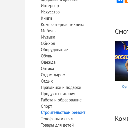
Интерьер
Искусство
Книги
Компьютерная техника
Смо
Мебель
Музыка
Обиход
Оборудование
Обувь
Одежда
Оптика
Отдам даром
Отдых
Куп
Праздники и подарки
Продукты питания
Работа и образование
Спорт
Строительствои ремонт
Комм
Телефоны и связь
Товары для детей