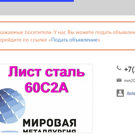
важаемые посетители. У нас Вы можете подать объявлен
ерейдите по ссылке «
Подать объявление
»
+7(
mm20
Анд