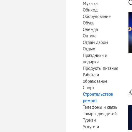
С
Музыка
Обиход
Оборудование
Обувь
Одежда
Оптика
Отдам даром
Отдых
Праздники и
подарки
Продукты питания
Работа и
образование
Спорт
К
Строительствои
ремонт
Телефоны и связь
Товары для детей
Туризм
Услуги и