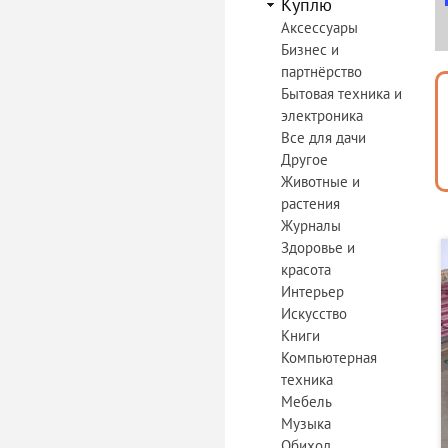
Куплю
Аксессуары
Бизнес и
партнёрство
Бытовая техника и
электроника
Все для дачи
Другое
Животные и
растения
Журналы
Здоровье и
красота
Интерьер
Искусство
Книги
Компьютерная
техника
Мебель
Музыка
Обиход