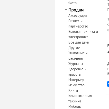
Фото
T
Продам
П
т
Аксессуары
2
Бизнес и
9
партнёрство
Бытовая техника и
электроника
Все для дачи
Другое
Животные и
растения
Журналы
Здоровье и
Е
В
красота
Интерьер
Искусство
Книги
Компьютерная
техника
Мебель