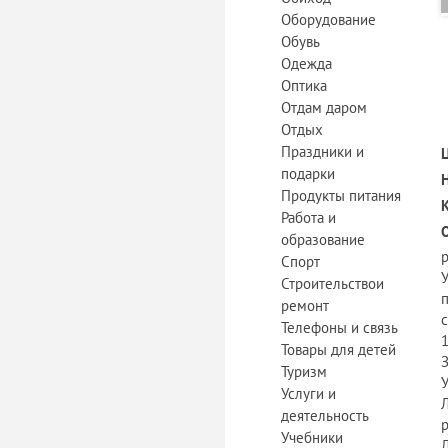
Оборудование
Обувь
Одежда
Оптика
Отдам даром
Отдых
Праздники и
подарки
Продукты питания
Работа и
образование
Спорт
У
Строительствои
п
ремонт
Телефоны и связь
1
Товары для детей
З
Туризм
У
Услуги и
деятельность
Учебники