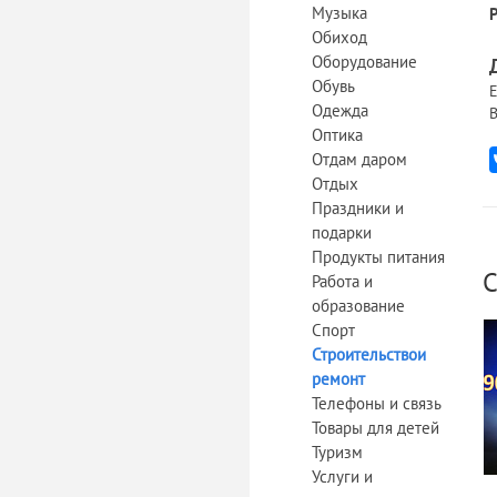
Музыка
Обиход
Оборудование
Обувь
Е
Одежда
В
Оптика
Отдам даром
Отдых
Праздники и
подарки
Продукты питания
С
Работа и
образование
Спорт
Строительствои
ремонт
Телефоны и связь
Товары для детей
Туризм
Услуги и