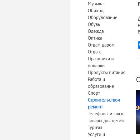
Музыка
Обиход
Оборудование
Обувь
Е
Одежда
В
Оптика
Отдам даром
Отдых
Праздники и
подарки
Продукты питания
С
Работа и
образование
Спорт
Строительствои
ремонт
Телефоны и связь
Товары для детей
Туризм
Услуги и