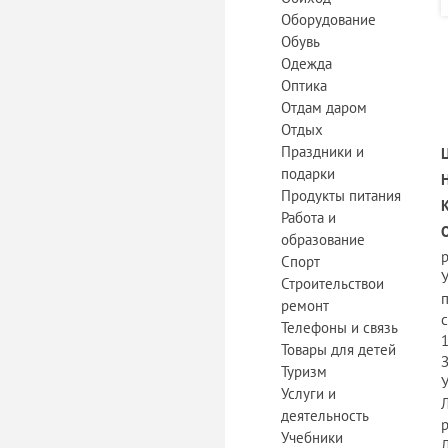
Оборудование
Обувь
Одежда
Оптика
Отдам даром
Отдых
Праздники и
подарки
Продукты питания
Работа и
образование
Спорт
У
Строительствои
п
ремонт
Телефоны и связь
1
Товары для детей
З
Туризм
У
Услуги и
деятельность
Учебники