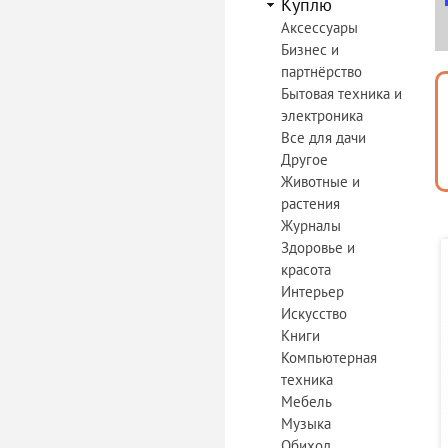
Куплю
Аксессуары
Бизнес и
партнёрство
Бытовая техника и
электроника
Все для дачи
Другое
Животные и
растения
Журналы
Здоровье и
красота
Интерьер
Искусство
Книги
Компьютерная
техника
Мебель
Музыка
Обиход