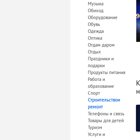
Музыка
Обиход
Оборудование
Обувь
Одежда
Оптика
Отдам даром
Отдых
Праздники и
подарки
Продукты питания
Работа и
К
образование
н
Спорт
Строительствои
ремонт
Телефоны и связь
Товары для детей
Туризм
Услуги и