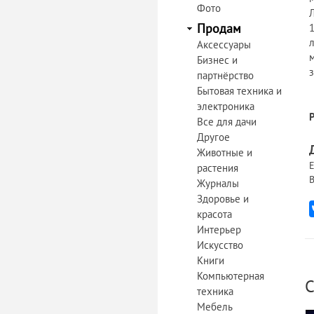
Фото
Продам
л
Аксессуары
Бизнес и
з
партнёрство
Бытовая техника и
электроника
Все для дачи
Другое
Животные и
Е
растения
В
Журналы
Здоровье и
красота
Интерьер
Искусство
Книги
Компьютерная
С
техника
Мебель