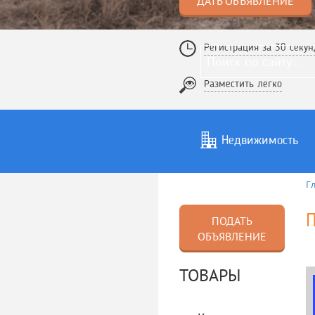
ДАТЬ ОБЪЯВЛЕНИЕ
Регистрация за 30 секун
Разместить легко
Недвижимость
Г
Услуги
То
ПОДАТЬ
ОБЪЯВЛЕНИЕ
ТОВАРЫ