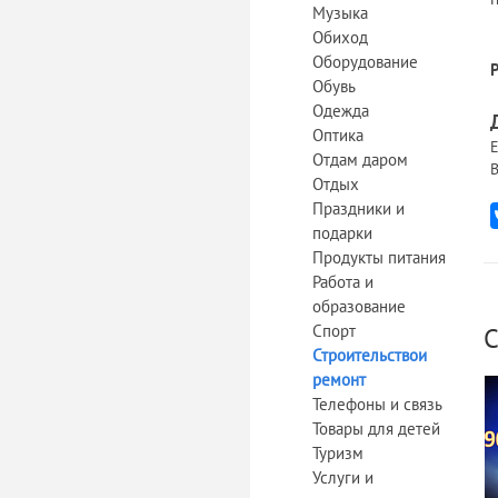
Музыка
Обиход
Оборудование
Обувь
Одежда
Оптика
Е
Отдам даром
В
Отдых
Праздники и
подарки
Продукты питания
Работа и
образование
Спорт
С
Строительствои
ремонт
Телефоны и связь
Товары для детей
Туризм
Услуги и