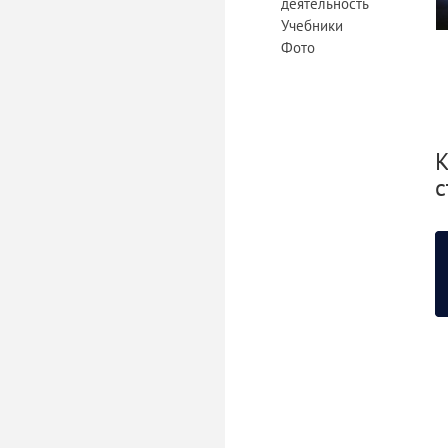
деятельность
Учебники
Фото
К
с