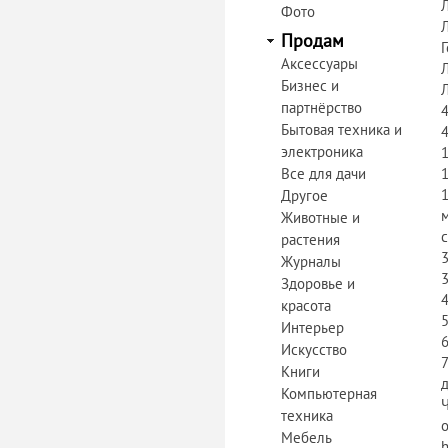
Фото
Продам
Аксессуары
Бизнес и
Л
партнёрство
Бытовая техника и
электроника
Все для дачи
Другое
Животные и
растения
Журналы
Здоровье и
красота
Интерьер
Искусство
Книги
Компьютерная
Ч
техника
Мебель
h