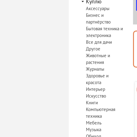
Куплю
Аксессуары
Бизнес и
партнёрство
Бытовая техника и
электроника
Все для дачи
Другое
Животные и
растения
Журналы
Здоровье и
красота
Интерьер
Искусство
Книги
Компьютерная
техника
Мебель
Музыка
Обиход