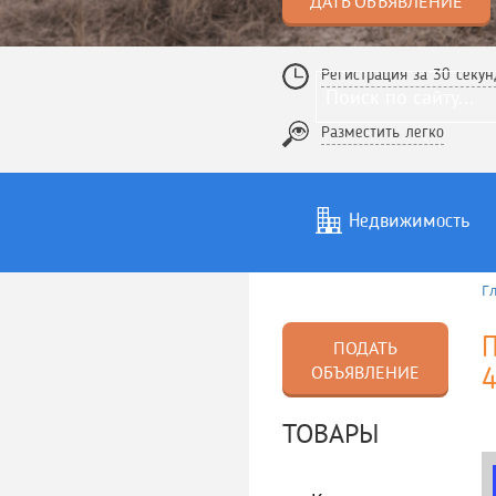
ДАТЬ ОБЪЯВЛЕНИЕ
Регистрация за 30 секун
Разместить легко
Недвижимость
Г
Услуги
То
П
ПОДАТЬ
ОБЪЯВЛЕНИЕ
4
ТОВАРЫ