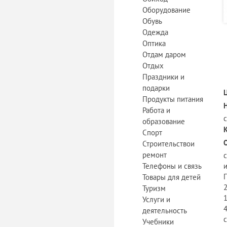
Оборудование
Обувь
Одежда
Оптика
Отдам даром
Отдых
Праздники и
подарки
Продукты питания
Работа и
с
образование
Спорт
Строительствои
ремонт
с
Телефоны и связь
и
Г
Товары для детей
2
Туризм
1
Услуги и
4
деятельность
Учебники