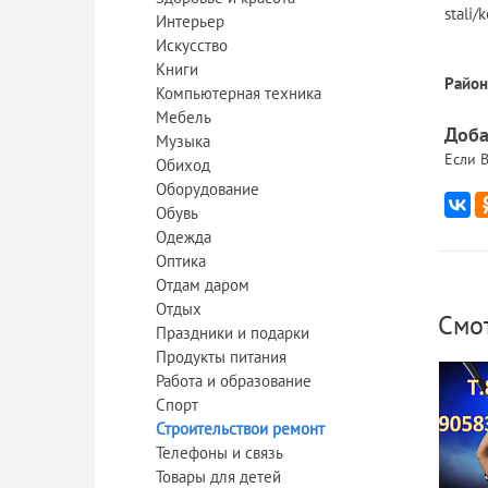
stali/
Интерьер
Искусство
Книги
Район
Компьютерная техника
Мебель
Доба
Музыка
Если В
Обиход
Оборудование
Обувь
Одежда
Оптика
Отдам даром
Отдых
Смо
Праздники и подарки
Продукты питания
Работа и образование
Спорт
Строительствои ремонт
Телефоны и связь
Товары для детей