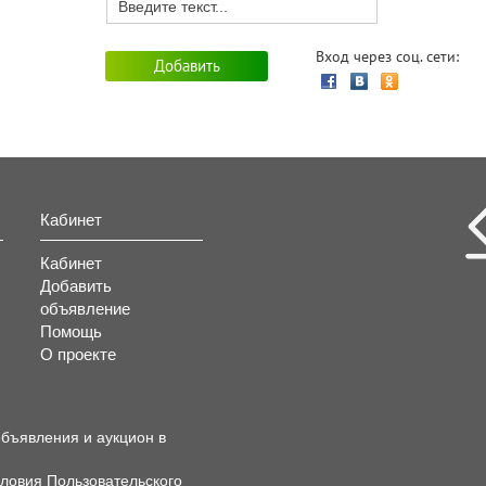
Вход через соц. сети:
Кабинет
Кабинет
Добавить
объявление
Помощь
О проекте
объявления и аукцион в
словия
Пользовательского