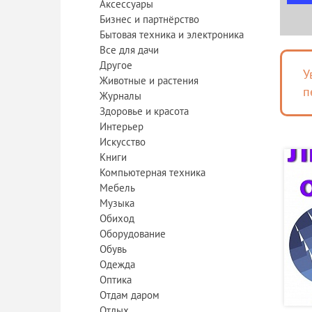
Аксессуары
Бизнес и партнёрство
Бытовая техника и электроника
Все для дачи
Другое
У
Животные и растения
п
Журналы
Здоровье и красота
Интерьер
Искусство
Книги
Компьютерная техника
Мебель
Музыка
Обиход
Оборудование
Обувь
Одежда
Оптика
Отдам даром
Отдых