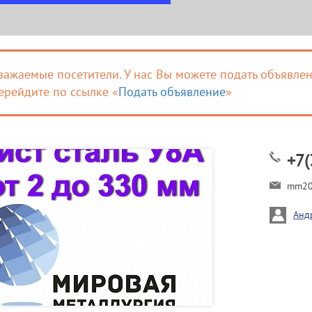
важаемые посетители. У нас Вы можете подать объявлен
ерейдите по ссылке «
Подать объявление
»
+7(
mm20
Анд