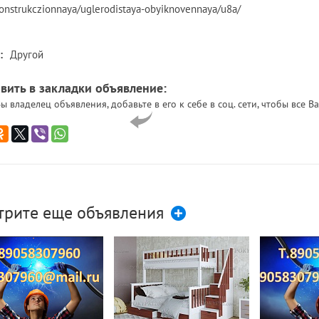
konstrukczionnaya/uglerodistaya-obyiknovennaya/u8a/
:
Другой
вить в закладки объявление:
ы владелец объявления, добавьте в его к себе в соц. сети, чтобы все
трите еще объявления