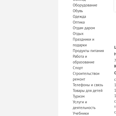
Оборудование
Обувь
Одежда
Оптика
Отдам даром
Отдых
Праздники и
подарки
Продукты питания
Работа и
образование
Спорт
Строительствои
ремонт
Телефоны и связь
1
Товары для детей
1
Туризм
с
Услуги и
т
деятельность
с
Учебники