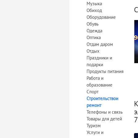
Музыка
С
Обиход
Оборудование
Обувь
Одежда
Оптика
Отдам даром
Отдых
Праздники и
подарки
Продукты питания
Работа и
образование
Спорт
Строительствои
К
ремонт
э
Телефоны и связь
7
Товары для детей
Туризм
Услуги и