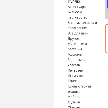
Куплю
Аксессуары
Бизнес и
партнёрство
Бытовая техника и
электроника
Все для дачи
Другое
Животные и
растения
Журналы
Здоровье и
красота
Интерьер
Искусство
Книги
Компьютерная
техника
Мебель
Музыка
Обиход