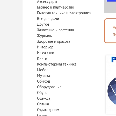
Аксессуары
Бизнес и партнёрство
Бытовая техника и электроника
Все для дачи
Другое
У
Животные и растения
п
Журналы
Здоровье и красота
Интерьер
Искусство
Книги
Компьютерная техника
Мебель
Музыка
Обиход
Оборудование
Обувь
Одежда
Оптика
Отдам даром
Отдых