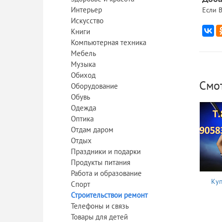
Интерьер
Если В
Искусство
Книги
Компьютерная техника
Мебель
Музыка
Обиход
Смо
Оборудование
Обувь
Одежда
Оптика
Отдам даром
Отдых
Праздники и подарки
Продукты питания
Работа и образование
Куп
Спорт
Строительствои ремонт
Телефоны и связь
Товары для детей