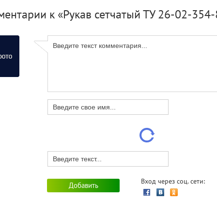
ентарии к «Рукав сетчатый ТУ 26-02-354-
Вход через соц. сети: