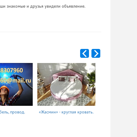
 Ваши знакомые и друзья увидели объявление.
бель, провод.
«Жасмин» - круглая кровать.
Татьяна