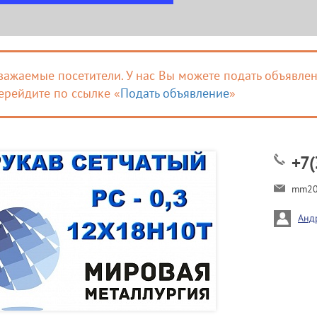
важаемые посетители. У нас Вы можете подать объявлен
ерейдите по ссылке «
Подать объявление
»
+7(
mm20
Анд