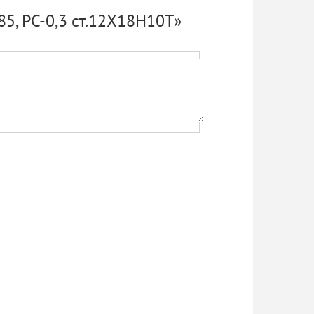
85, РС-0,3 ст.12Х18Н10Т»