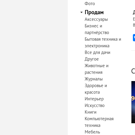
Фото
Продам
Аксессуары
Е
В
Бизнес и
партнёрство
Бытовая техника и
электроника
Все для дачи
Другое
Животные и
С
растения
Журналы
Здоровье и
красота
Интерьер
Искусство
Книги
Компьютерная
техника
Мебель