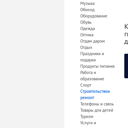
Музыка
Обиход
Оборудование
Обувь
К
Одежда
г
Оптика
д
Отдам даром
Отдых
Праздники и
подарки
Продукты питания
Работа и
образование
Спорт
Строительствои
ремонт
Телефоны и связь
Товары для детей
Туризм
Услуги и