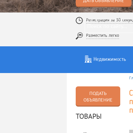
ДАТЬ ОБЪЯВЛЕНИЕ
Регистрация за 30 секун
Разместить легко
Недвижимость
Г
Услуги
То
С
ПОДАТЬ
ОБЪЯВЛЕНИЕ
п
п
ТОВАРЫ