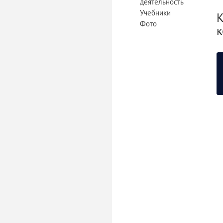
деятельность
Учебники
К
Фото
к