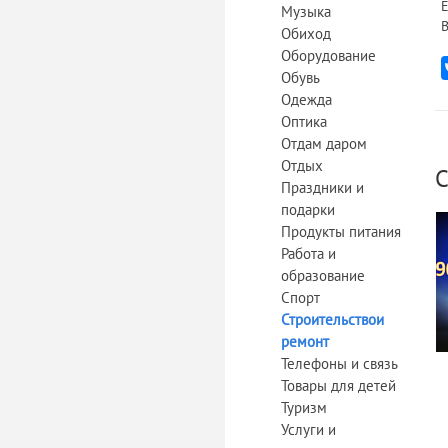
Е
Музыка
В
Обиход
Оборудование
Обувь
Одежда
Оптика
Отдам даром
Отдых
С
Праздники и
подарки
Продукты питания
Работа и
образование
Спорт
Строительствои
ремонт
Телефоны и связь
Товары для детей
Туризм
Услуги и