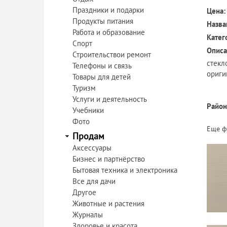
Праздники и подарки
Цена:
Продукты питания
Назва
Работа и образование
Катег
Спорт
Описа
Строительствои ремонт
стекл
Телефоны и связь
ориги
Товары для детей
Туризм
Услуги и деятельность
Район
Учебники
Фото
Еще ф
Продам
Аксессуары
Бизнес и партнёрство
Бытовая техника и электроника
Все для дачи
Другое
Животные и растения
Журналы
Здоровье и красота