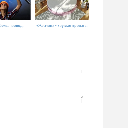
бель, провод.
«Жасмин» - круглая кровать.
Татьяна