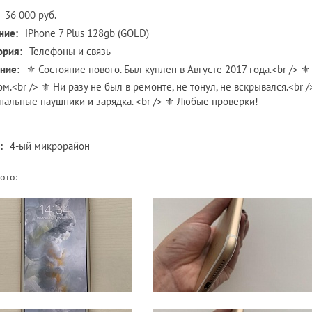
36 000 руб.
ние:
iPhone 7 Plus 128gb (GOLD)
ория:
Телефоны и связь
ние:
⚜ Состояние нового. Был куплен в Августе 2017 года.<br /> 
ом.<br /> ⚜ Ни разу не был в ремонте, не тонул, не вскрывался.<br 
нальные наушники и зарядка. <br /> ⚜ Любые проверки!
:
4-ый микрорайон
ото: