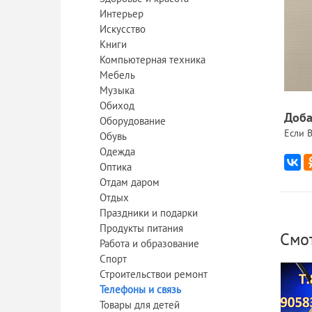
Интерьер
Искусство
Книги
Компьютерная техника
Мебель
Музыка
Обиход
Доба
Оборудование
Если В
Обувь
Одежда
Оптика
Отдам даром
Отдых
Праздники и подарки
Продукты питания
Смо
Работа и образование
Спорт
Строительствои ремонт
Телефоны и связь
Товары для детей