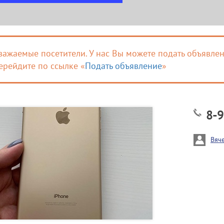
важаемые посетители. У нас Вы можете подать объявлен
ерейдите по ссылке «
Подать объявление
»
8-9
Вяч