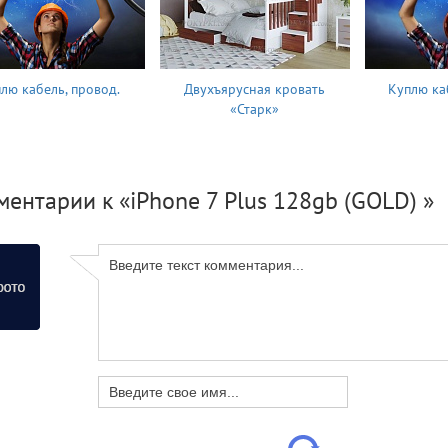
лю кабель, провод.
Двухъярусная кровать
Куплю ка
«Старк»
ентарии к «iPhone 7 Plus 128gb (GOLD) »