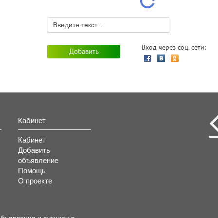
Вход через соц. сети:
Кабинет
Кабинет
Добавить
объявление
Помощь
О проекте