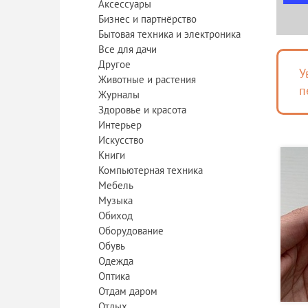
Аксессуары
Бизнес и партнёрство
Бытовая техника и электроника
Все для дачи
Другое
У
Животные и растения
п
Журналы
Здоровье и красота
Интерьер
Искусство
Книги
Компьютерная техника
Мебель
Музыка
Обиход
Оборудование
Обувь
Одежда
Оптика
Отдам даром
Отдых